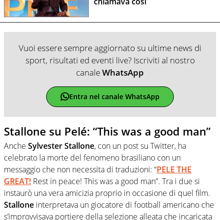
chiamava così
Vuoi essere sempre aggiornato su ultime news di
sport, risultati ed eventi live? Iscriviti al nostro
canale
WhatsApp
Entra nel canale WhatsApp
Stallone su Pelé: “This was a good man”
Anche
Sylvester Stallone
, con un post su Twitter, ha
celebrato la morte del fenomeno brasiliano con un
messaggio che non necessita di traduzioni: “
PELE THE
GREAT!
Rest in peace! This was a good man”. Tra i due si
instaurò una vera amicizia proprio in occasione di quel film.
Stallone
interpretava un giocatore di football americano che
s’improvvisava portiere della selezione alleata che incaricata