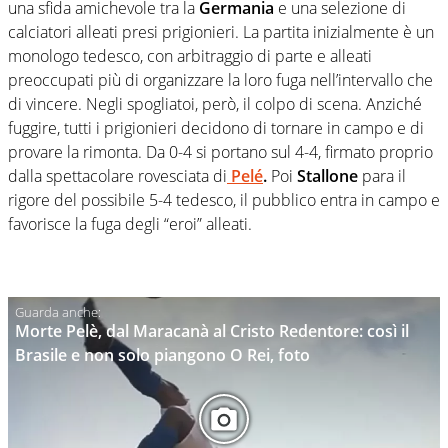
una sfida amichevole tra la
Germania
e una selezione di
calciatori alleati presi prigionieri. La partita inizialmente è un
monologo tedesco, con arbitraggio di parte e alleati
preoccupati più di organizzare la loro fuga nell’intervallo che
di vincere. Negli spogliatoi, però, il colpo di scena. Anziché
fuggire, tutti i prigionieri decidono di tornare in campo e di
provare la rimonta. Da 0-4 si portano sul 4-4, firmato proprio
dalla spettacolare rovesciata di
Pelé
.
Poi
Stallone
para il
rigore del possibile 5-4 tedesco, il pubblico entra in campo e
favorisce la fuga degli “eroi” alleati.
Morte Pelè, dal Maracanà al Cristo Redentore: così il
Brasile e non solo piangono O Rei, foto