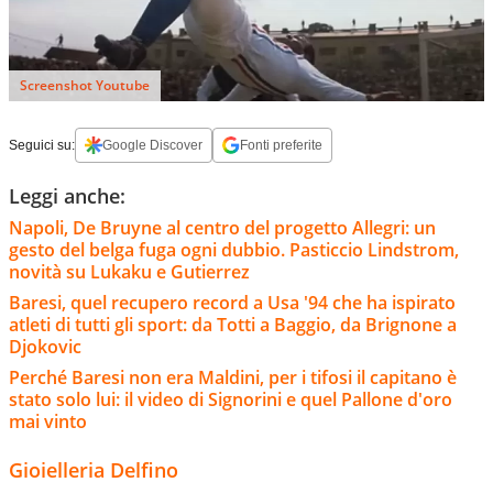
Screenshot Youtube
Seguici su:
Google Discover
Fonti preferite
Leggi anche:
Napoli, De Bruyne al centro del progetto Allegri: un
gesto del belga fuga ogni dubbio. Pasticcio Lindstrom,
novità su Lukaku e Gutierrez
Baresi, quel recupero record a Usa '94 che ha ispirato
atleti di tutti gli sport: da Totti a Baggio, da Brignone a
Djokovic
Perché Baresi non era Maldini, per i tifosi il capitano è
stato solo lui: il video di Signorini e quel Pallone d'oro
mai vinto
Gioielleria Delfino