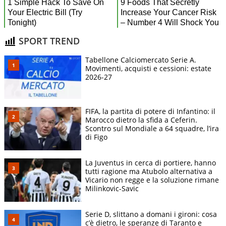
SPORT TREND
Tabellone Calciomercato Serie A.
Movimenti, acquisti e cessioni: estate
2026-27
FIFA, la partita di potere di Infantino: il
Marocco dietro la sfida a Ceferin.
Scontro sul Mondiale a 64 squadre, l’ira
di Figo
La Juventus in cerca di portiere, hanno
tutti ragione ma Atubolo alternativa a
Vicario non regge e la soluzione rimane
Milinkovic-Savic
Serie D, slittano a domani i gironi: cosa
c’è dietro, le speranze di Taranto e