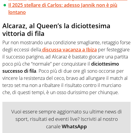
Il 2025 stellare di Carlos: adesso Jannik non è più
lontano
Alcaraz, al Queen’s la diciottesima
vittoria di fila
Pur non mostrando una condizione smagliante, retaggio forse
degli eccessi della
discussa vacanza a Ibiza
per festeggiare
il successo parigino, ad Alcaraz è bastato giocare una partita
poco più che “normale” per conquistare il
diciottesimo
successo di fila
. Poco più di due ore gli sono occorse per
vincere la resistenza del ceco, bravo ad allungare il match al
terzo set ma non a ribaltare il risultato contro il murciano
che, di questi tempi, è un osso durissimo per chiunque.
Vuoi essere sempre aggiornato su ultime news di
sport, risultati ed eventi live? Iscriviti al nostro
canale
WhatsApp