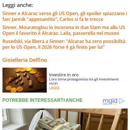
Leggi anche:
Sinner e Alcaraz verso gli US Open, gli spoiler spiazzano i
fan: Jannik "appesantito", Carlos si fa le trecce
Sinner, Mouratoglou lo incorona in due Slam ma allo US
Open il favorito è Alcaraz. Laila, passerella nel museo
Rusedski, via libera a Sinner: "Alcaraz ha zero possibilità
per lo US Open, il 2026 forse è gà finito per lui"
Gioielleria Delfino
Investire in oro
L’oro torna protagonista tra gli investimenti
sicuri
LEGGI