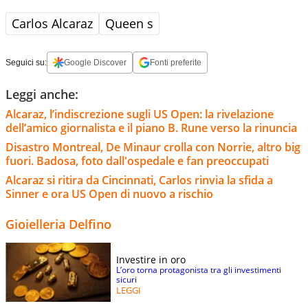
Carlos Alcaraz
Queen s
Seguici su:
Google Discover
Fonti preferite
Leggi anche:
Alcaraz, l’indiscrezione sugli US Open: la rivelazione
dell’amico giornalista e il piano B. Rune verso la rinuncia
Disastro Montreal, De Minaur crolla con Norrie, altro big
fuori. Badosa, foto dall'ospedale e fan preoccupati
Alcaraz si ritira da Cincinnati, Carlos rinvia la sfida a
Sinner e ora US Open di nuovo a rischio
Gioielleria Delfino
Investire in oro
L’oro torna protagonista tra gli investimenti
sicuri
LEGGI