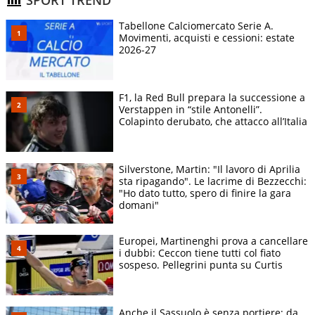
Tabellone Calciomercato Serie A.
Movimenti, acquisti e cessioni: estate
2026-27
F1, la Red Bull prepara la successione a
Verstappen in “stile Antonelli”.
Colapinto derubato, che attacco all’Italia
Silverstone, Martin: "Il lavoro di Aprilia
sta ripagando". Le lacrime di Bezzecchi:
"Ho dato tutto, spero di finire la gara
domani"
Europei, Martinenghi prova a cancellare
i dubbi: Ceccon tiene tutti col fiato
sospeso. Pellegrini punta su Curtis
Anche il Sassuolo è senza portiere: da