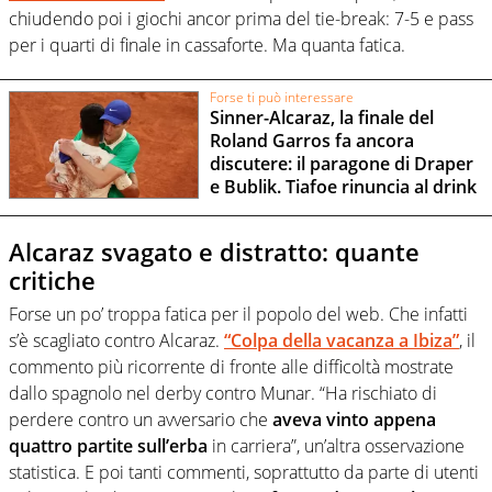
chiudendo poi i giochi ancor prima del tie-break: 7-5 e pass
per i quarti di finale in cassaforte. Ma quanta fatica.
Forse ti può interessare
Sinner-Alcaraz, la finale del
Roland Garros fa ancora
discutere: il paragone di Draper
e Bublik. Tiafoe rinuncia al drink
Alcaraz svagato e distratto: quante
critiche
Forse un po’ troppa fatica per il popolo del web. Che infatti
s’è scagliato contro Alcaraz.
“Colpa della vacanza a Ibiza”
, il
commento più ricorrente di fronte alle difficoltà mostrate
dallo spagnolo nel derby contro Munar. “Ha rischiato di
perdere contro un avversario che
aveva vinto appena
quattro partite sull’erba
in carriera”, un’altra osservazione
statistica. E poi tanti commenti, soprattutto da parte di utenti