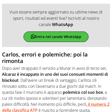
Vuoi essere sempre aggiornato su ultime news di
sport, risultati ed eventi live? Iscriviti al nostro
canale
WhatsApp
Entra nel canale WhatsApp
Carlos, errori e polemiche: poi la
rimonta
Dopo aver strappato il servizio a Munar in avvio di terzo set,
Alcaraz è incappato in uno dei suoi consueti momenti di
blackout
. Dall’avere un break di vantaggio, Carlitos s’è
ritrovato sotto, con l’avversario a due giochi dal match. In
questa fase il murciano è apparso
polemico col suo box
, a
cui s’è rivolto spesso e volentieri per lamentarsi, denotando
palesi difficoltà. Nel momento più difficile, però,
il numero 2
della classifica ATP
è riuscito a riprendere quota,