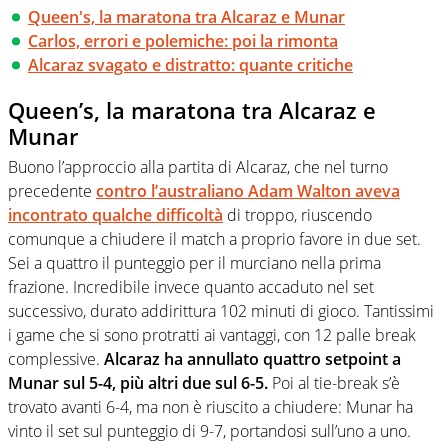
Queen's, la maratona tra Alcaraz e Munar
Carlos, errori e polemiche: poi la rimonta
Alcaraz svagato e distratto: quante critiche
Queen’s, la maratona tra Alcaraz e
Munar
Buono l’approccio alla partita di Alcaraz, che nel turno
precedente
contro l’australiano Adam Walton aveva
incontrato qualche difficoltà
di troppo, riuscendo
comunque a chiudere il match a proprio favore in due set.
Sei a quattro il punteggio per il murciano nella prima
frazione. Incredibile invece quanto accaduto nel set
successivo, durato addirittura 102 minuti di gioco. Tantissimi
i game che si sono protratti ai vantaggi, con 12 palle break
complessive.
Alcaraz ha annullato quattro setpoint a
Munar sul 5-4, più altri due sul 6-5.
Poi al tie-break s’è
trovato avanti 6-4, ma non è riuscito a chiudere: Munar ha
vinto il set sul punteggio di 9-7, portandosi sull’uno a uno.