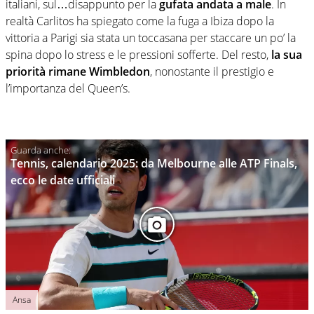
italiani, sul…disappunto per la
gufata andata a male
. In
realtà Carlitos ha spiegato come la fuga a Ibiza dopo la
vittoria a Parigi sia stata un toccasana per staccare un po’ la
spina dopo lo stress e le pressioni sofferte. Del resto,
la sua
priorità rimane Wimbledon
, nonostante il prestigio e
l’importanza del Queen’s.
Tennis, calendario 2025: da Melbourne alle ATP Finals,
ecco le date ufficiali
Ansa