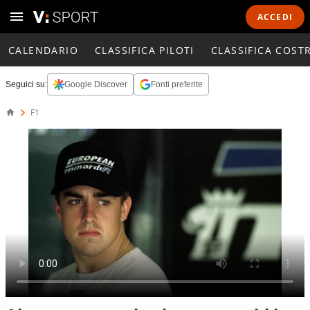
ACCEDI
CALENDARIO
CLASSIFICA PILOTI
CLASSIFICA COST
Seguici su:
Google Discover
Fonti preferite
F1