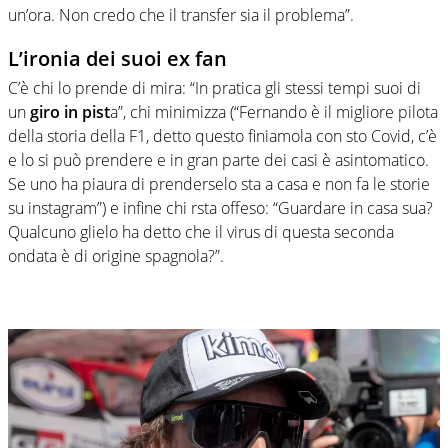
un’ora. Non credo che il transfer sia il problema”.
L’ironia dei suoi ex fan
C’è chi lo prende di mira: “In pratica gli stessi tempi suoi di
un
giro in pist
a”, chi minimizza (“Fernando è il migliore pilota
della storia della F1, detto questo finiamola con sto Covid, c’è
e lo si può prendere e in gran parte dei casi è asintomatico.
Se uno ha piaura di prenderselo sta a casa e non fa le storie
su instagram”) e infine chi rsta offeso: “Guardare in casa sua?
Qualcuno glielo ha detto che il virus di questa seconda
ondata è di origine spagnola?”.