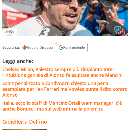
ANSA
Seguici su:
Google Discover
Fonti preferite
Leggi anche:
Chelsea-Milan, Palestra sempre più rimpianto Inter:
l’intuizione geniale di Alonso fa esultare anche Mancini
Sainz penalizzato a Zandvoort: chiesta una pena
esemplare per l'ex Ferrari ma Vowles punta il dito contro
Alonso
Italia, ecco lo staff di Mancini: Oriali team manager, c'è
anche Bonucci, ma sul web infuria la polemica
Gioielleria Delfino