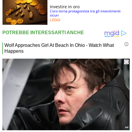
Investire in oro
L’oro torna protagonista tra gli investimenti
sicuri
LEGGI