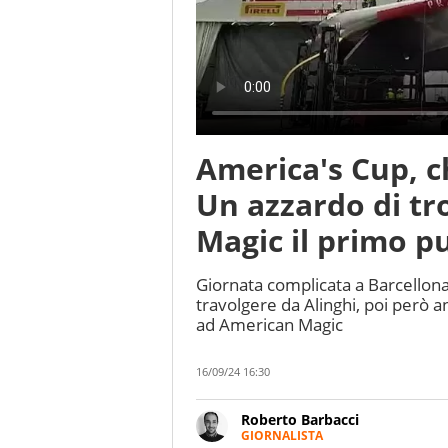
America's Cup, c
Un azzardo di t
Magic il primo p
Giornata complicata a Barcellona:
travolgere da Alinghi, poi però 
ad American Magic
16/09/24 16:30
Roberto Barbacci
GIORNALISTA