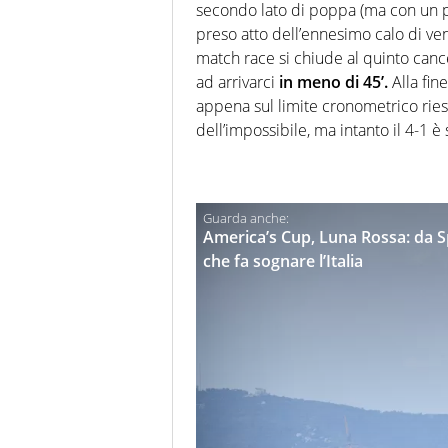
secondo lato di poppa (ma con un paio
preso atto dell’ennesimo calo di ve
match race si chiude al quinto cancel
ad arrivarci
in meno di 45’.
Alla fin
appena sul limite cronometrico riesce
dell’impossibile, ma intanto il 4-1 è 
America’s Cup, Luna Rossa: da Spi
che fa sognare l’Italia