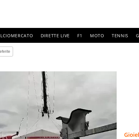
ALCIOMERCATO
DIRETTE LIVE
F1
MOTO
TENNIS
G
eferite
Gioie