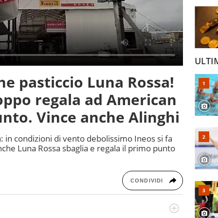
ULTI
he pasticcio Luna Rossa!
roppo regala ad American
unto. Vince anche Alinghi
 in condizioni di vento debolissimo Ineos si fa
anche Luna Rossa sbaglia e regala il primo punto
CONDIVIDI