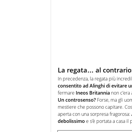
La regata… al contrario:
In precedenza, la regata più incredi
consentito ad Alinghi di evitare 
fermare
Ineos Britannia
non c’era a
Un controsenso?
Forse, ma gli uom
mestiere che possono capitare. Così 
aperta con una sorpresa fragorosa:
debolissimo
e s’è portata a casa i