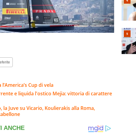
eferite
l’America’s Cup di vela
rente e liquida l'ostico Mejia: vittoria di carattere
la Juve su Vicario, Koulierakis alla Roma,
 tabellone