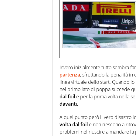
Invero inizialmente tutto sembra far 
partenza
, sfruttando la penalità in
linea virtuale dello start. Quando lo
nel primo lato di poppa succede que
dal foil
e per la prima volta nella s
davanti.
A quel punto però il vero disastro l
volta dal foil
e non riescono a ritro
problemi nel riuscire a mandare la 