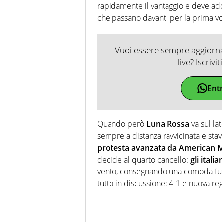
rapidamente il vantaggio e deve ad
che passano davanti per la prima vo
Vuoi essere sempre aggiornat
live? Iscrivi
Ent
Quando però
Luna Rossa
va sul la
sempre a distanza ravvicinata e sta
protesta avanzata da American 
decide al quarto cancello:
gli itali
vento, consegnando una comoda fuga 
tutto in discussione: 4-1 e nuova re