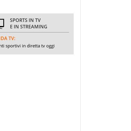
SPORTS IN TV
E IN STREAMING
DA TV:
ti sportivi in diretta tv oggi