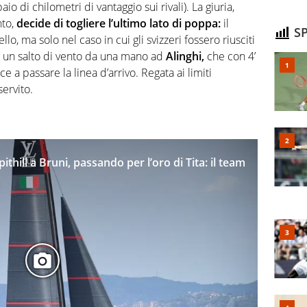
 di chilometri di vantaggio sui rivali). La giuria,
nto,
decide di togliere l’ultimo lato di poppa:
il
SP
lo, ma solo nel caso in cui gli svizzeri fossero riusciti
e un salto di vento da una mano ad
Alinghi,
che con 4’
 a passare la linea d’arrivo. Regata ai limiti
servito.
thill a Bruni, passando per l’oro di Tita: il team