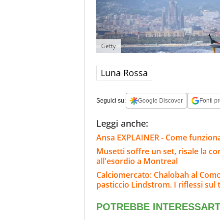
Getty
Luna Rossa
Seguici su:
Google Discover
Fonti pr
Leggi anche:
Ansa EXPLAINER - Come funziona 
Musetti soffre un set, risale la cor
all'esordio a Montreal
Calciomercato: Chalobah al Como, 
pasticcio Lindstrom. I riflessi sul