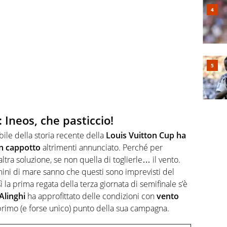
 Ineos, che pasticcio!
bile della storia recente della
Louis Vuitton Cup ha
un cappotto
altrimenti annunciato. Perché per
ltra soluzione, se non quella di toglierle… il vento.
ini di mare sanno che questi sono imprevisti del
la prima regata della terza giornata di semifinale s’è
Alinghi
ha approfittato delle condizioni con
vento
l primo (e forse unico) punto della sua campagna.