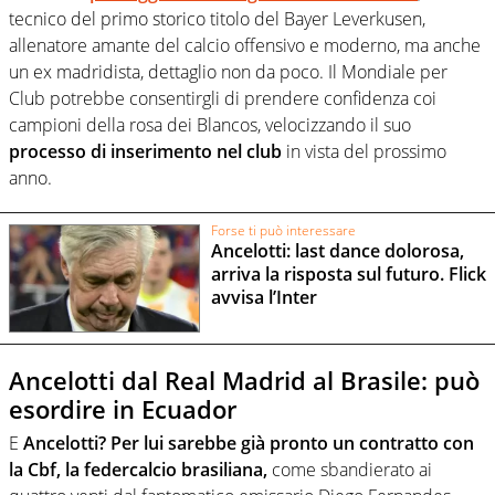
tecnico del primo storico titolo del Bayer Leverkusen,
allenatore amante del calcio offensivo e moderno, ma anche
un ex madridista, dettaglio non da poco. Il Mondiale per
Club potrebbe consentirgli di prendere confidenza coi
campioni della rosa dei Blancos, velocizzando il suo
processo di inserimento nel club
in vista del prossimo
anno.
Forse ti può interessare
Ancelotti: last dance dolorosa,
arriva la risposta sul futuro. Flick
avvisa l’Inter
Ancelotti dal Real Madrid al Brasile: può
esordire in Ecuador
E
Ancelotti? Per lui sarebbe già pronto un contratto con
la Cbf, la federcalcio brasiliana,
come sbandierato ai