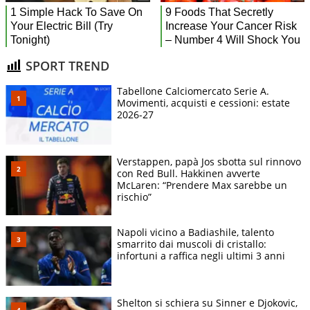
SPORT TREND
Tabellone Calciomercato Serie A.
Movimenti, acquisti e cessioni: estate
2026-27
Verstappen, papà Jos sbotta sul rinnovo
con Red Bull. Hakkinen avverte
McLaren: “Prendere Max sarebbe un
rischio”
Napoli vicino a Badiashile, talento
smarrito dai muscoli di cristallo:
infortuni a raffica negli ultimi 3 anni
Shelton si schiera su Sinner e Djokovic,