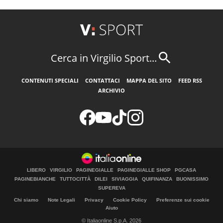
Cerca in Virgilio Sport...
CONTENUTI SPECIALI
CONTATTACI
MAPPA DEL SITO
FEED RSS
ARCHIVIO
LIBERO
VIRGILIO
PAGINEGIALLE
PAGINEGIALLE SHOP
PGCASA
PAGINEBIANCHE
TUTTOCITTÀ
DILEI
SIVIAGGIA
QUIFINANZA
BUONISSIMO
SUPEREVA
Chi siamo
Note Legali
Privacy
Cookie Policy
Preferenze sui cookie
Aiuto
© Italiaonline S.p.A. 2026