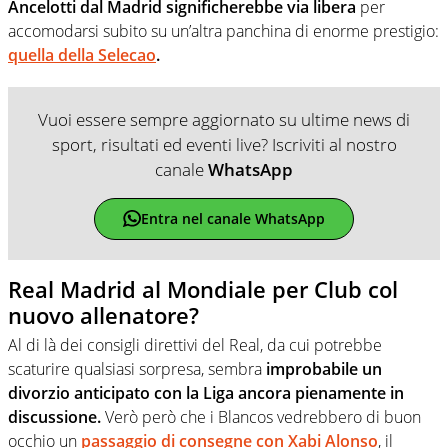
Ancelotti dal Madrid significherebbe via libera
per
accomodarsi subito su un’altra panchina di enorme prestigio:
quella della Selecao
.
Vuoi essere sempre aggiornato su ultime news di
sport, risultati ed eventi live? Iscriviti al nostro
canale
WhatsApp
Entra nel canale WhatsApp
Real Madrid al Mondiale per Club col
nuovo allenatore?
Al di là dei consigli direttivi del Real, da cui potrebbe
scaturire qualsiasi sorpresa, sembra
improbabile un
divorzio anticipato con la Liga ancora pienamente in
discussione.
Verò però che i Blancos vedrebbero di buon
occhio un
passaggio di consegne con Xabi Alonso
, il