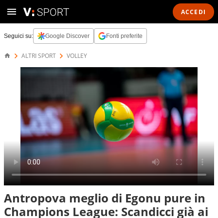
ACCEDI
Seguici su:
Google Discover
Fonti preferite
ALTRI SPORT
VOLLEY
Antropova meglio di Egonu pure in
Champions League: Scandicci già ai