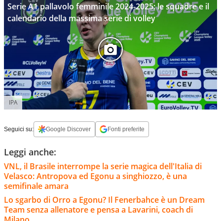
Serie A1 pallavolo femminile 2024-2025: le squadre e il
calendario della massima serie di volley
IPA
Seguici su:
Google Discover
Fonti preferite
Leggi anche:
VNL, il Brasile interrompe la serie magica dell'Italia di
Velasco: Antropova ed Egonu a singhiozzo, è una
semifinale amara
Lo sgarbo di Orro a Egonu? Il Fenerbahce è un Dream
Team senza allenatore e pensa a Lavarini, coach di
Milano