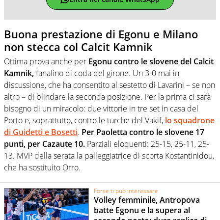
Buona prestazione di Egonu e Milano
non stecca col Calcit Kamnik
Ottima prova anche per
Egonu contro le slovene del Calcit
Kamnik,
fanalino di coda del girone. Un 3-0 mai in
discussione, che ha consentito al sestetto di Lavarini – se non
altro – di blindare la seconda posizione. Per la prima ci sarà
bisogno di un miracolo: due vittorie in tre set in casa del
Porto e, soprattutto, contro le turche del Vakif,
lo squadrone
di Guidetti e Bosetti
.
Per Paoletta contro le slovene 17
punti, per Cazaute 10.
Parziali eloquenti: 25-15, 25-11, 25-
13. MVP della serata la palleggiatrice di scorta Kostantinidou,
che ha sostituito Orro.
Forse ti può interessare
Volley femminile, Antropova
batte Egonu e la supera al