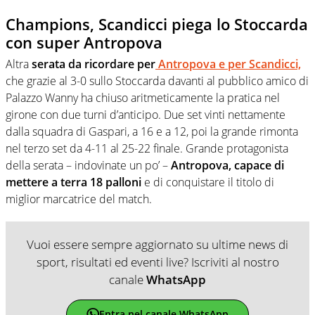
Champions, Scandicci piega lo Stoccarda
con super Antropova
Altra
serata da ricordare per
Antropova e per Scandicci,
che grazie al 3-0 sullo Stoccarda davanti al pubblico amico di
Palazzo Wanny ha chiuso aritmeticamente la pratica nel
girone con due turni d’anticipo. Due set vinti nettamente
dalla squadra di Gaspari, a 16 e a 12, poi la grande rimonta
nel terzo set da 4-11 al 25-22 finale. Grande protagonista
della serata – indovinate un po’ –
Antropova, capace di
mettere a terra 18 palloni
e di conquistare il titolo di
miglior marcatrice del match.
Vuoi essere sempre aggiornato su ultime news di
sport, risultati ed eventi live? Iscriviti al nostro
canale
WhatsApp
Entra nel canale WhatsApp