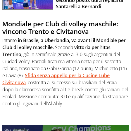
secondo posto: dura replica di
Santarelli a Bernardi
Mondiale per Club di volley maschile:
vincono Trento e Civitanova
Intanto
in Brasile, a Uberlandia, va avanti il Mondiale per
Club di volley maschile.
Seconda
vittoria per l’Itas
Trentino
, già in semifinale grazie al 3-0 sugli argentini del
Ciudad Voley. Parziali tirati ma vittoria netta per il sestetto
italiano, trascinato da Gabi Garcia (12 punti), Michieletto (11)
e Lavia (8).
Sfida senza appello per la Cucine Lube
Civitanova
, costretta al successo sui brasiliani del Praia
dopo la clamorosa sconfitta al tie-break contro gli iraniani del
Foolad. Missione compiuta: 3-0 e qualificazione da strappare
contro gli egiziani dell’Al Ahly.