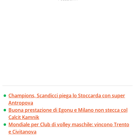
Champions, Scandicci piega lo Stoccarda con super
Antropova
Buona prestazione di Egonu e Milano non stecca col
Calcit Kamnik
Mondiale per Club di volley maschile: vincono Trento
e Civitanova