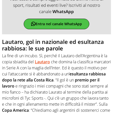
sport, risultati ed eventi live? Iscriviti al nostro
canale
WhatsApp
Entra nel canale WhatsApp
Lautaro, gol in nazionale ed esultanza
rabbiosa: le sue parole
La fine di un incubo. Sì, perché il Lautaro dell’Argentina è la
copia sbiadita del
Lautaro
che domina la classifica marcatori
in Serie A con la maglia dell’Inter. Ed è questo il motivo per
cui l’attaccante si è abbandonato a un’
esultanza rabbiosa
dopo la rete alla Costa Rica
. “Il gol è un
premio per il
lavoro
e ringrazio i miei compagni che sono stati sempre al
mio fianco – ha dichiarato Laurato al termine della partita ai
microfoni di Tyc Sports -. Qui c’è un gruppo che lavora tanto
e che in ogni allenamento mette in difficoltà il mister”. Sulla
Copa America
: “Chiediamo agli argentini di sostenerci come