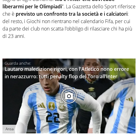
liberarmi per le Olimpiadi
”. La Gazzetta dello Sport riferisce
che è
previsto un confronto tra la società e i calciatori
:
del resto, i Giochi non rientrano nel calendario Fifa, per cui
da parte dei club non scatta l’obbligo di rilasciare chi ha più
di 23 anni.
Lautaro maledizione rigori, con l'Atletico nono errore
in nerazzurro: tutti penalty flop del Toro all’Inter
Ansa