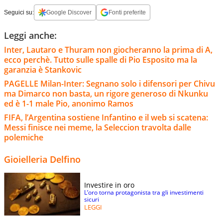
Seguici su:
Google Discover
Fonti preferite
Leggi anche:
Inter, Lautaro e Thuram non giocheranno la prima di A,
ecco perchè. Tutto sulle spalle di Pio Esposito ma la
garanzia è Stankovic
PAGELLE Milan-Inter: Segnano solo i difensori per Chivu
ma Dimarco non basta, un rigore generoso di Nkunku
ed è 1-1 male Pio, anonimo Ramos
FIFA, l’Argentina sostiene Infantino e il web si scatena:
Messi finisce nei meme, la Seleccion travolta dalle
polemiche
Gioielleria Delfino
Investire in oro
L’oro torna protagonista tra gli investimenti
sicuri
LEGGI