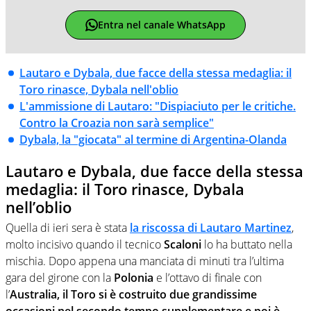
Entra nel canale WhatsApp
Lautaro e Dybala, due facce della stessa medaglia: il
Toro rinasce, Dybala nell'oblio
L'ammissione di Lautaro: "Dispiaciuto per le critiche.
Contro la Croazia non sarà semplice"
Dybala, la "giocata" al termine di Argentina-Olanda
Lautaro e Dybala, due facce della stessa
medaglia: il Toro rinasce, Dybala
nell’oblio
Quella di ieri sera è stata
la riscossa di
Lautaro Martinez
,
molto incisivo quando il tecnico
Scaloni
lo ha buttato nella
mischia. Dopo appena una manciata di minuti tra l’ultima
gara del girone con la
Polonia
e l’ottavo di finale con
l’
Australia, il Toro si è costruito due grandissime