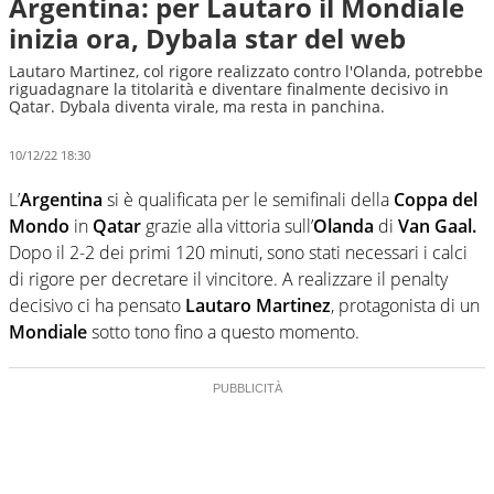
Argentina: per Lautaro il Mondiale
inizia ora, Dybala star del web
Lautaro Martinez, col rigore realizzato contro l'Olanda, potrebbe
riguadagnare la titolarità e diventare finalmente decisivo in
Qatar. Dybala diventa virale, ma resta in panchina.
10/12/22 18:30
L’
Argentina
si è qualificata per le semifinali della
Coppa del
Mondo
in
Qatar
grazie alla vittoria sull’
Olanda
di
Van Gaal.
Dopo il 2-2 dei primi 120 minuti, sono stati necessari i calci
di rigore per decretare il vincitore. A realizzare il penalty
decisivo ci ha pensato
Lautaro Martinez
, protagonista di un
Mondiale
sotto tono fino a questo momento.