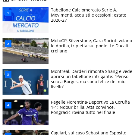
Tabellone Calciomercato Serie A.
Movimenti, acquisti e cessioni: estate
2026-27
MotoGP, Silverstone, Gara Sprint: volano
le Aprilia, tripletta sul podio. Le Ducati
crollano
Montreal, Darderi rimonta Shang e vede
aprirsi un tabellone intrigante: "Penso
solo a Borges, ma sono felice del mio
livello"
Pagelle Fiorentina-Deportivo La Coruña
1-1: Ndour brilla, Atta convince.
Pongracic rovina tutto nel finale
Cagliari, sul caso Sebastiano Esposito