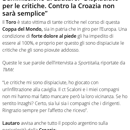
per le critiche. Contro la Croazia non
sarà semplice”
Il
Toro
è stato vittima di tante critiche nel corso di questa
Coppa del Mondo,
sia in patria che in giro per l’Europa. Una
condizione di
forte dolore al piede
gli ha impedito di
essere al 100%, e proprio per questo gli sono dispiaciute le
critiche che gli sono piovute addosso.
Queste le sue parole dell’intervista a
Sportitalia
, riportate da
TMW
:
“Le critiche mi sono dispiaciute, ho giocato con
un’infiltrazione alla caviglia. Il ct Scaloni e i miei compagni
non mi hanno mai fatto mancare però la loro vicinanza. Se ho
sentito Inzaghi? Certo, sia lui sia i compagni che i dirigenti.
Ringrazio sempre per l’affetto che ricevo”.
Lautaro
avvisa anche tutto il popolo argentino sulla
pericolosità della
Croazia
: