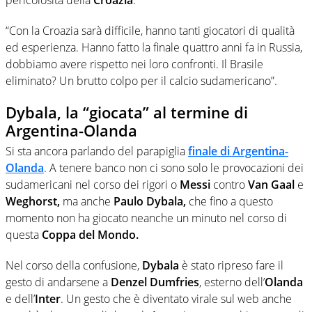
“Con la Croazia sarà difficile, hanno tanti giocatori di qualità
ed esperienza. Hanno fatto la finale quattro anni fa in Russia,
dobbiamo avere rispetto nei loro confronti. Il Brasile
eliminato? Un brutto colpo per il calcio sudamericano”.
Dybala, la “giocata” al termine di
Argentina-Olanda
Si sta ancora parlando del parapiglia
finale di
Argentina-
Olanda
. A tenere banco non ci sono solo le provocazioni dei
sudamericani nel corso dei rigori o
Messi
contro
Van Gaal
e
Weghorst,
ma anche
Paulo Dybala,
che fino a questo
momento non ha giocato neanche un minuto nel corso di
questa
Coppa del Mondo.
Nel corso della confusione,
Dybala
è stato ripreso fare il
gesto di andarsene a
Denzel Dumfries
, esterno dell’
Olanda
e dell’
Inter
. Un gesto che è diventato virale sul web anche