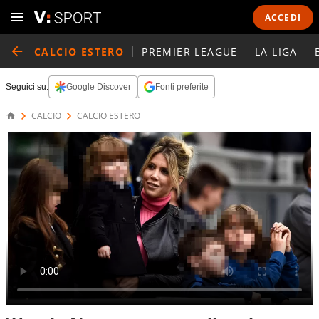
ACCEDI
CALCIO ESTERO
PREMIER LEAGUE
LA LIGA
Seguici su:
Google Discover
Fonti preferite
CALCIO
CALCIO ESTERO