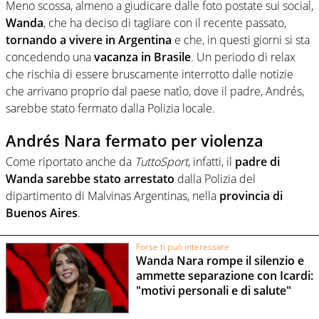
Meno scossa, almeno a giudicare dalle foto postate sui social,
Wanda
, che ha deciso di tagliare con il recente passato,
tornando a vivere in Argentina
e che, in questi giorni si sta
concedendo una
vacanza in Brasile
. Un periodo di relax
che rischia di essere bruscamente interrotto dalle notizie
che arrivano proprio dal paese natìo, dove il padre, Andrés,
sarebbe stato fermato dalla Polizia locale.
Andrés Nara fermato per violenza
Come riportato anche da
TuttoSport
, infatti, il
padre di
Wanda sarebbe stato arrestato
dalla Polizia del
dipartimento di Malvinas Argentinas, nella
provincia di
Buenos Aires
.
Forse ti può interessare
Wanda Nara rompe il silenzio e
ammette separazione con Icardi:
"motivi personali e di salute"