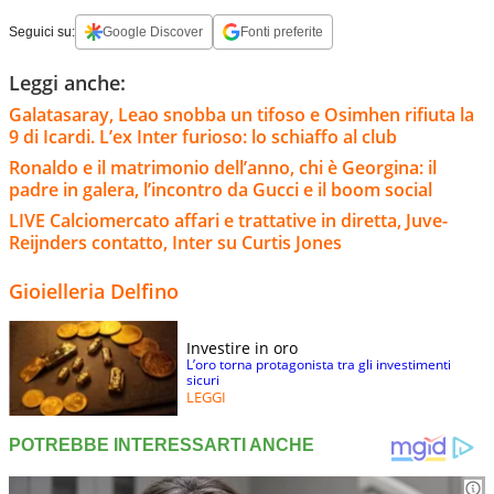
Seguici su:
Google Discover
Fonti preferite
Leggi anche:
Galatasaray, Leao snobba un tifoso e Osimhen rifiuta la
9 di Icardi. L’ex Inter furioso: lo schiaffo al club
Ronaldo e il matrimonio dell’anno, chi è Georgina: il
padre in galera, l’incontro da Gucci e il boom social
LIVE Calciomercato affari e trattative in diretta, Juve-
Reijnders contatto, Inter su Curtis Jones
Gioielleria Delfino
Investire in oro
L’oro torna protagonista tra gli investimenti
sicuri
LEGGI