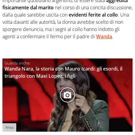
importante quotidiano argentino, di essere stata
aggredita
fisicamente dal marito
nel corso di una concita discussione,
dalla quale sarebbe uscita con
evidenti ferite al collo
. Una
volta davanti alle autorità, la donna avrebbe scelto di non
sporgere denuncia, ma i segni al collo hanno indotto gli
agenti a confermare il fermo per il padre di
Wanda
.
Wanda Nara, la storia con Mauro Icardi: gli esordi, il
triangolo con Maxi Lopez, i figli
Ansa