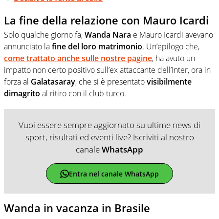
La fine della relazione con Mauro Icardi
Solo qualche giorno fa,
Wanda Nara
e Mauro Icardi avevano
annunciato la
fine del loro matrimonio
. Un’epilogo che,
come trattato anche sulle nostre pagine
, ha avuto un
impatto non certo positivo sull’ex attaccante dell’Inter, ora in
forza al
Galatasaray
, che si è presentato
visibilmente
dimagrito
al ritiro con il club turco.
Vuoi essere sempre aggiornato su ultime news di
sport, risultati ed eventi live? Iscriviti al nostro
canale
WhatsApp
Entra nel canale WhatsApp
Wanda in vacanza in Brasile