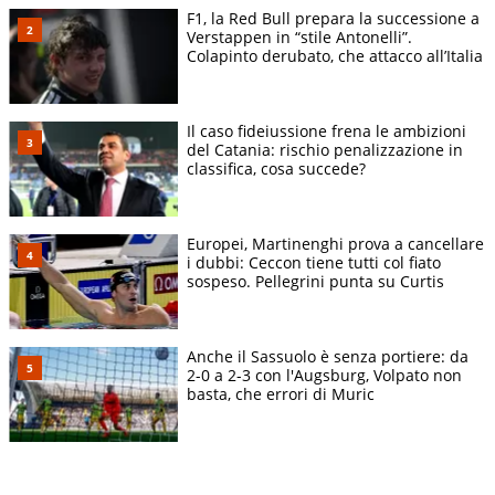
F1, la Red Bull prepara la successione a
Verstappen in “stile Antonelli”.
Colapinto derubato, che attacco all’Italia
Il caso fideiussione frena le ambizioni
del Catania: rischio penalizzazione in
classifica, cosa succede?
Europei, Martinenghi prova a cancellare
i dubbi: Ceccon tiene tutti col fiato
sospeso. Pellegrini punta su Curtis
Anche il Sassuolo è senza portiere: da
2-0 a 2-3 con l'Augsburg, Volpato non
basta, che errori di Muric