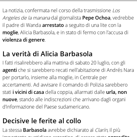
La notizia, confermata nel corso della trasmissione
Los
Angeles de la manana
dal giornalista
Pepe Ochoa
, vedrebbe
il padre di Wanda
arrestato
a seguito di una lite con la
moglie
, Alicia Barbasola, e in stato di fermo con l’accusa di
violenza di genere
.
La verità di Alicia Barbasola
I fatti risalirebbero alla mattina di sabato 20 luglio, con gli
agenti
che si sarebbero recati nell’abitazione di Andrés Nara
per portarlo, insieme alla moglie, in Centrale per
accertamenti. Ad avvisare il comando di Polizia sarebbero
stati
i vicini di casa
della coppia, allarmati dalle
urla, non
nuove
, stando alle indiscrezioni che arrivano dagli organi
d’informazione del Paese sudamericano.
Decisive le ferite al collo
La stessa
Barbasola
avrebbe dichiarato al
Clarín
, il più