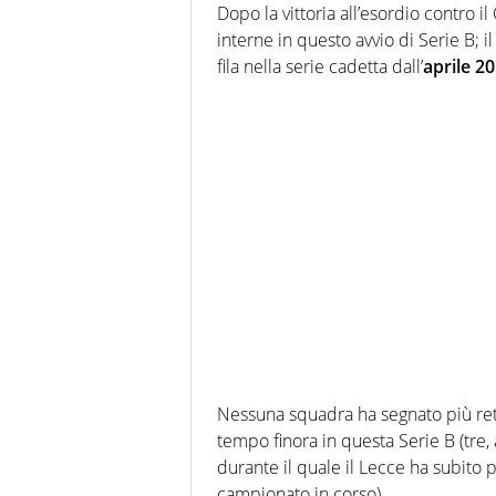
Dopo la vittoria all’esordio contro i
interne in questo avvio di Serie B; i
fila nella serie cadetta dall’
aprile 2
Nessuna squadra ha segnato più reti
tempo finora in questa Serie B (tre, 
durante il quale il Lecce ha subito p
campionato in corso).