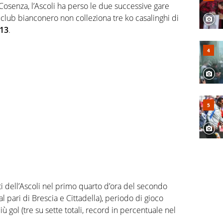
l Cosenza, l’Ascoli ha perso le due successive gare
l club bianconero non colleziona tre ko casalinghi di
013
.
 dell’Ascoli nel primo quarto d’ora del secondo
al pari di Brescia e Cittadella), periodo di gioco
iù gol (tre su sette totali, record in percentuale nel