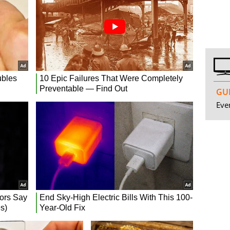
GUI
Even