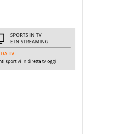
SPORTS IN TV
E IN STREAMING
DA TV:
ti sportivi in diretta tv oggi