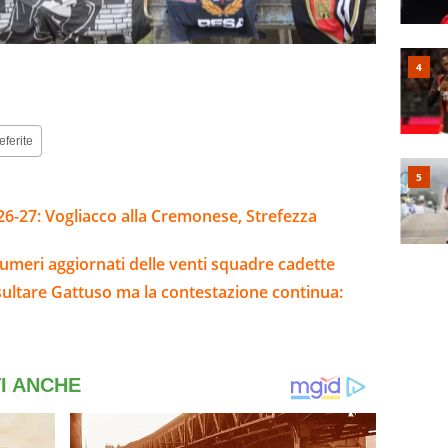
eferite
26-27: Vogliacco alla Cremonese, Strefezza
umeri aggiornati delle venti squadre cadette
sultare Gattuso ma la contestazione continua: