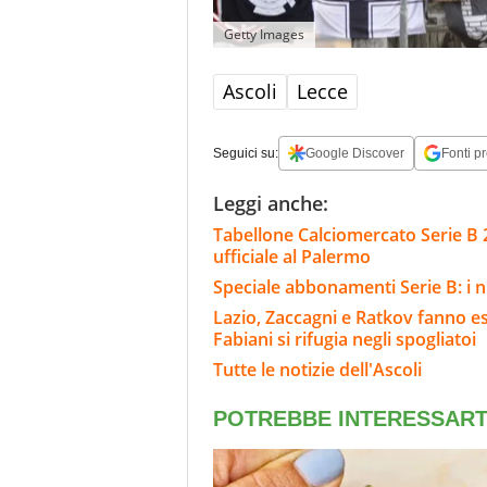
Getty Images
Ascoli
Lecce
Seguici su:
Google Discover
Fonti pr
Leggi anche:
Tabellone Calciomercato Serie B 
ufficiale al Palermo
Speciale abbonamenti Serie B: i n
Lazio, Zaccagni e Ratkov fanno e
Fabiani si rifugia negli spogliatoi
Tutte le notizie dell'Ascoli