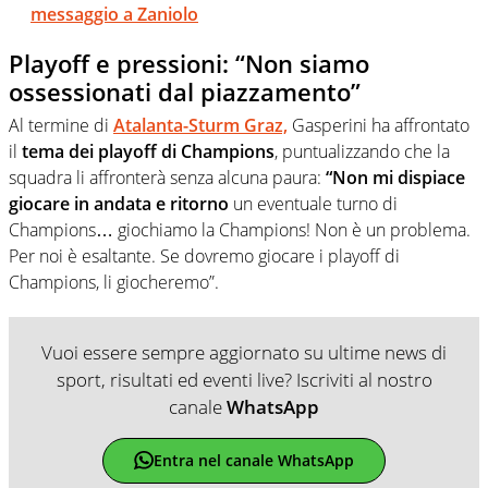
messaggio a Zaniolo
Playoff e pressioni: “Non siamo
ossessionati dal piazzamento”
Al termine di
Atalanta-Sturm Graz,
Gasperini ha affrontato
il
tema dei playoff di Champions
, puntualizzando che la
squadra li affronterà senza alcuna paura:
“Non mi dispiace
giocare in andata e ritorno
un eventuale turno di
Champions… giochiamo la Champions! Non è un problema.
Per noi è esaltante. Se dovremo giocare i playoff di
Champions, li giocheremo”.
Vuoi essere sempre aggiornato su ultime news di
sport, risultati ed eventi live? Iscriviti al nostro
canale
WhatsApp
Entra nel canale WhatsApp