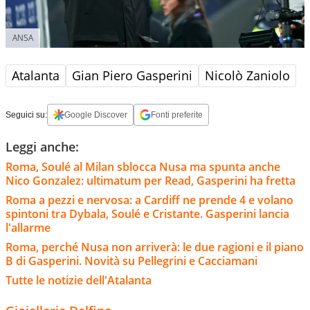
ANSA
Atalanta
Gian Piero Gasperini
Nicolò Zaniolo
Seguici su:
Google Discover
Fonti preferite
Leggi anche:
Roma, Soulé al Milan sblocca Nusa ma spunta anche
Nico Gonzalez: ultimatum per Read, Gasperini ha fretta
Roma a pezzi e nervosa: a Cardiff ne prende 4 e volano
spintoni tra Dybala, Soulé e Cristante. Gasperini lancia
l'allarme
Roma, perché Nusa non arriverà: le due ragioni e il piano
B di Gasperini. Novità su Pellegrini e Cacciamani
Tutte le notizie dell'Atalanta