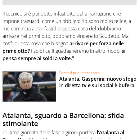
Il tecnico si è poi detto infastidito dalla narrazione che
impone traguardi come un obbligo: “Io sono molto felice, a
me comincia a dar fastidio questa cosa del ‘dobbiamo
arrivare nei primi otto, dobbiamo vincere lo Scudetto. Ma
cos’è questa cosa che bisogna
arrivare per forza nelle
prime otto?
I soldi ce li guadagneremo in altro modo,
si
pensa sempre ai soldi a volte.”
Forse ti può interessare
Atalanta, Gasperini: nuovo sfogo
in diretta tv e sui social è bufera
Atalanta, sguardo a Barcellona: sfida
stimolante
L’ultima giornata della fase a gironi porterà
l’Atalanta al