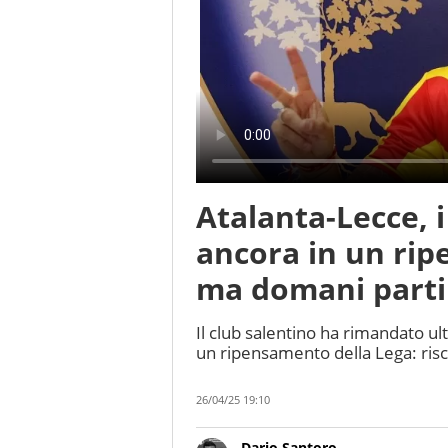
Atalanta-Lecce, 
ancora in un rip
ma domani part
Il club salentino ha rimandato u
un ripensamento della Lega: risc
26/04/25 19:10
Dario Santoro