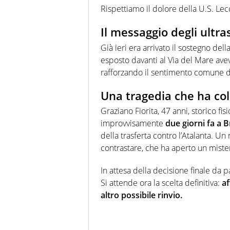
Rispettiamo il dolore della U.S. Lecce,
Il messaggio degli ultras
Già ieri era arrivato il sostegno de
esposto davanti al Via del Mare av
rafforzando il sentimento comune di
Una tragedia che ha col
Graziano Fiorita, 47 anni, storico fis
improvvisamente
due giorni fa a B
della trasferta contro l’Atalanta. Un
contrastare, che ha aperto un mister
In attesa della decisione finale da p
Si attende ora la scelta definitiva:
af
altro possibile rinvio.