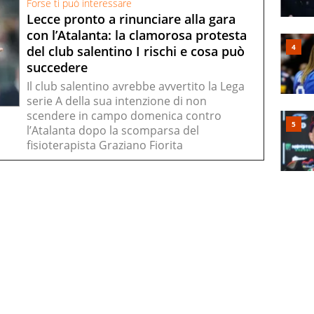
Forse ti può interessare
Lecce pronto a rinunciare alla gara
con l’Atalanta: la clamorosa protesta
del club salentino I rischi e cosa può
succedere
Il club salentino avrebbe avvertito la Lega
serie A della sua intenzione di non
scendere in campo domenica contro
l’Atalanta dopo la scomparsa del
fisioterapista Graziano Fiorita