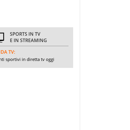
SPORTS IN TV
E IN STREAMING
DA TV:
ti sportivi in diretta tv oggi