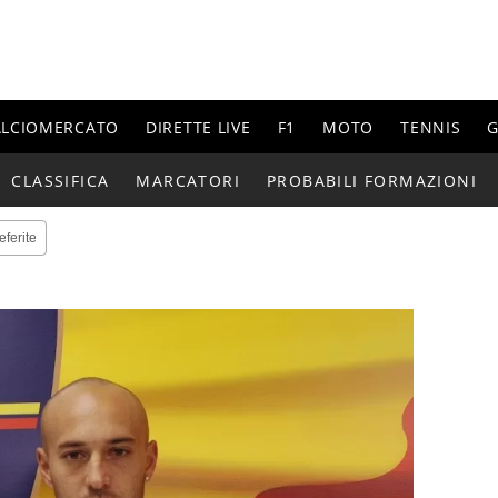
ALCIOMERCATO
DIRETTE LIVE
F1
MOTO
TENNIS
G
CLASSIFICA
MARCATORI
PROBABILI FORMAZIONI
eferite