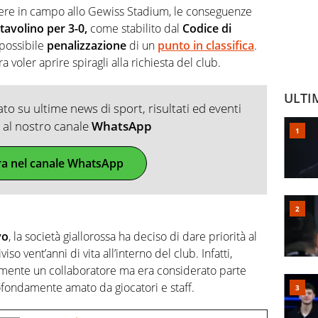
ere in campo allo Gewiss Stadium, le conseguenze
 tavolino per 3-0,
come stabilito dal
Codice di
 possibile
penalizzazione
di un
punto in classifica
.
voler aprire spiragli alla richiesta del club.
ULTI
o su ultime news di sport, risultati ed eventi
ti al nostro canale
WhatsApp
ra nel canale WhatsApp
vo
, la società giallorossa ha deciso di dare priorità al
so vent’anni di vita all’interno del club. Infatti,
ente un collaboratore ma era considerato parte
ofondamente amato da giocatori e staff.