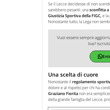
Se il Lecce decidesse di non scend
sarebbero pesanti: una
sconfitta a
Giustizia Sportiva della FIGC,
e la
Nonostante tutto, la Lega non sembra 
Vuoi essere sempre aggiornat
live? Iscrivi
Ent
Una scelta di cuore
Nonostante il
regolamento sporti
dolore e al rispetto per chi ha condivi
Graziano Fiorita
non era semplicem
della grande famiglia del Lecce, pr