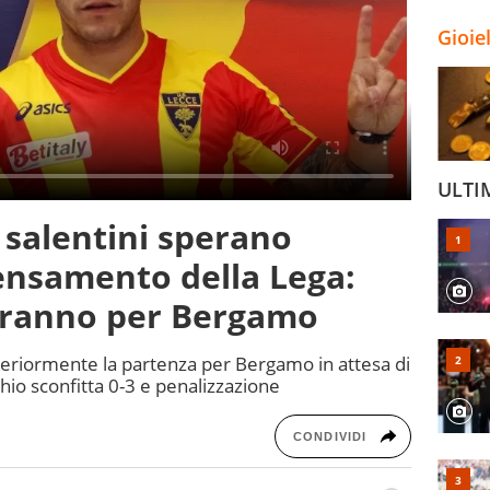
Gioie
ULTI
i salentini sperano
ensamento della Lega:
iranno per Bergamo
lteriormente la partenza per Bergamo in attesa di
hio sconfitta 0-3 e penalizzazione
CONDIVIDI