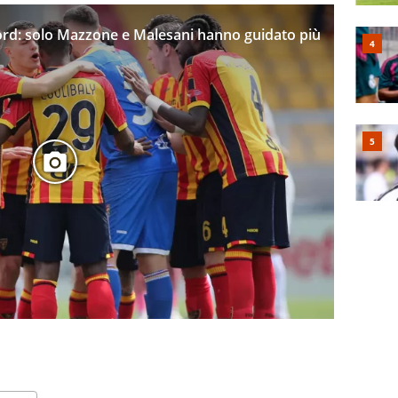
rd: solo Mazzone e Malesani hanno guidato più