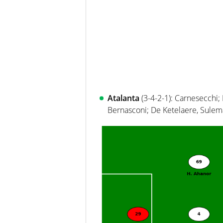
Atalanta
(3-4-2-1): Carnesecchi; 
Bernasconi; De Ketelaere, Sule