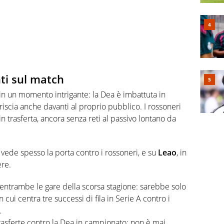
ti sul match
 in un momento intrigante: la Dea è imbattuta in
iscia anche davanti al proprio pubblico. I rossoneri
n trasferta, ancora senza reti al passivo lontano da
vede spesso la porta contro i rossoneri, e su
Leao
, in
ere.
entrambe le gare della scorsa stagione: sarebbe solo
n cui centra tre successi di fila in Serie A contro i
.
rasferte contro la Dea in campionato: non è mai