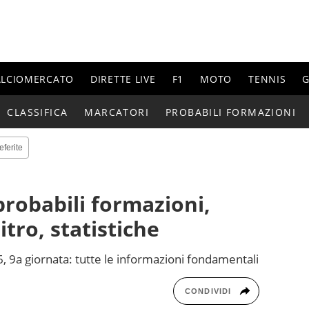
ALCIOMERCATO
DIRETTE LIVE
F1
MOTO
TENNIS
G
CLASSIFICA
MARCATORI
PROBABILI FORMAZIONI
eferite
probabili formazioni,
itro, statistiche
6, 9a giornata: tutte le informazioni fondamentali
CONDIVIDI