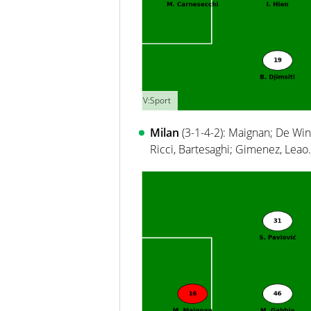
V:Sport
Milan
(3-1-4-2): Maignan; De Win
Ricci, Bartesaghi; Gimenez, Leao.