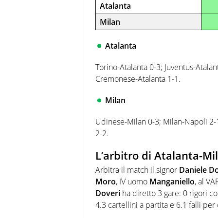
Atalanta
Milan
Atalanta
Torino-Atalanta 0-3; Juventus-Atalan
Cremonese-Atalanta 1-1.
Milan
Udinese-Milan 0-3; Milan-Napoli 2-1
2-2.
L’arbitro di Atalanta-Mi
Arbitra il match il signor
Daniele Do
Moro
, IV uomo
Manganiello
, al V
Doveri
ha diretto 3 gare: 0 rigori 
4.3 cartellini a partita e 6.1 falli per