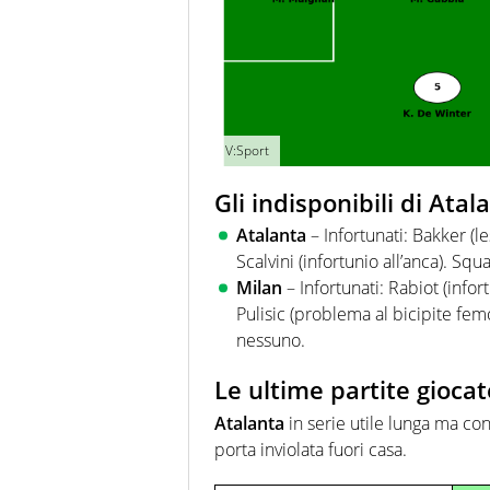
V:Sport
Gli indisponibili di Ata
Atalanta
– Infortunati: Bakker (l
Scalvini (infortunio all’anca). Squa
Milan
– Infortunati: Rabiot (infort
Pulisic (problema al bicipite femor
nessuno.
Le ultime partite giocat
Atalanta
in serie utile lunga ma con
porta inviolata fuori casa.