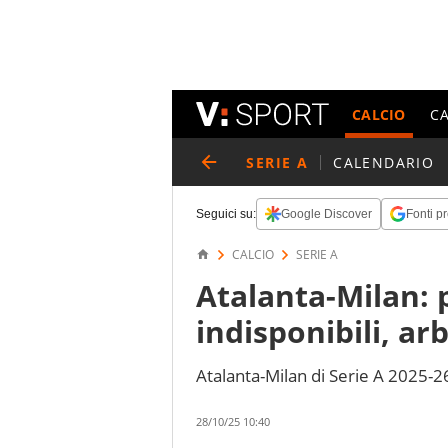
CALCIO
C
SERIE A
CALENDARIO
Seguici su:
Google Discover
Fonti pr
CALCIO
SERIE A
Atalanta-Milan: 
indisponibili, arb
Atalanta-Milan di Serie A 2025-2
28/10/25 10:40