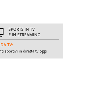
SPORTS IN TV
E IN STREAMING
DA TV:
ti sportivi in diretta tv oggi