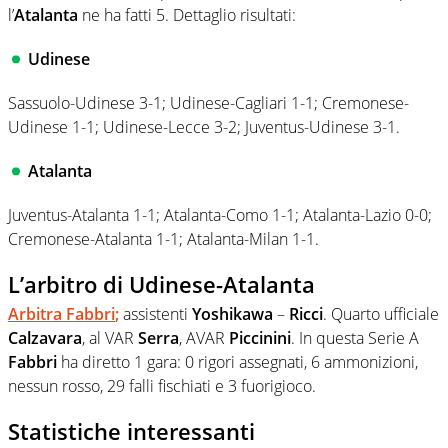
l’
Atalanta
ne ha fatti 5. Dettaglio risultati:
Udinese
Sassuolo-Udinese 3-1; Udinese-Cagliari 1-1; Cremonese-
Udinese 1-1; Udinese-Lecce 3-2; Juventus-Udinese 3-1.
Atalanta
Juventus-Atalanta 1-1; Atalanta-Como 1-1; Atalanta-Lazio 0-0;
Cremonese-Atalanta 1-1; Atalanta-Milan 1-1.
L’arbitro di Udinese-Atalanta
Arbitra
Fabbri
;
assistenti
Yoshikawa
–
Ricci
. Quarto ufficiale
Calzavara
, al VAR
Serra
, AVAR
Piccinini
. In questa Serie A
Fabbri
ha diretto 1 gara: 0 rigori assegnati, 6 ammonizioni,
nessun rosso, 29 falli fischiati e 3 fuorigioco.
Statistiche interessanti