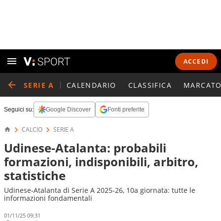
ACCEDI
SERIE A
CALENDARIO
CLASSIFICA
MARCATO
Seguici su:
Google Discover
Fonti preferite
CALCIO
SERIE A
Udinese-Atalanta: probabili
formazioni, indisponibili, arbitro,
statistiche
Udinese-Atalanta di Serie A 2025-26, 10a giornata: tutte le
informazioni fondamentali
01/11/25 09:31