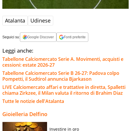
Atalanta
Udinese
Seguici su:
Google Discover
Fonti preferite
Leggi anche:
Tabellone Calciomercato Serie A. Movimenti, acquisti e
cessioni: estate 2026-27
Tabellone Calciomercato Serie B 26-27: Padova colpo
Pompetti, il Sudtirol annuncia Bjarkason
LIVE Calciomercato affari e trattative in diretta, Spalletti
chiama Zirkzee, il Milan valuta il ritorno di Brahim Diaz
Tutte le notizie dell'Atalanta
Gioielleria Delfino
Investire in oro