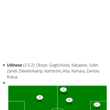
Udinese
(3-5-2): Okoye; Goglichidze, Kabasele, Solet;
Zanoli, Ekkelenkamp, Karlström, Atta, Kamara; Zaniolo,
Buksa.