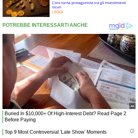
L’oro torna protagonista tra gli investimenti
sicuri
LEGGI