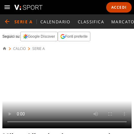
ACCEDI
SERIE A
CALENDARIO
CLASSIFICA
MARCATO
Seguici su:
Google Discover
Fonti preferite
CALCIO
SERIE A