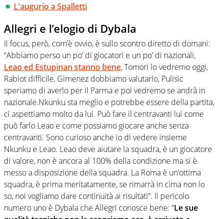
L'augurio a Spalletti
Allegri e l’elogio di Dybala
Il focus, però, com’è ovvio, è sullo scontro diretto di domani:
“Abbiamo perso un po’ di giocatori e un po’ di nazionali,
Leao ed Estupinan stanno bene
, Tomori lo vedremo oggi,
Rabiot difficile, Gimenez dobbiamo valutarlo, Pulisic
speriamo di averlo per il Parma e poi vedremo se andrà in
nazionale.Nkunku sta meglio e potrebbe essere della partita,
ci aspettiamo molto da lui. Può fare il centravanti lui come
può farlo Leao e come possiamo giocare anche senza
centravanti. Sono curioso anche io di vedere insieme
Nkunku e Leao. Leao deve aiutare la squadra, è un giocatore
di valore, non è ancora al 100% della condizione ma si è
messo a disposizione della squadra. La Roma è un’ottima
squadra, è prima meritatamente, se rimarrà in cima non lo
so, noi vogliamo dare continuità ai risultati”. Il pericolo
numero uno è Dybala che Allegri conosce bene: “
Le sue