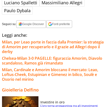
Luciano Spalletti
Massimiliano Allegri
Paulo Dybala
Seguici su:
Google Discover
Fonti preferite
Leggi anche:
Milan, per Leao porte in faccia dalla Premier: la strategia
di Amorim per recuperarlo e il grazie ad Allegri dopo il
derby
Chelsea-Milan 3-0 PAGELLE: figuraccia Amorim, Diavolo
scandaloso, Ramos già rimandato
Milan, Cardinale e Amorim bloccano il mercato: Leao,
Loftus-Cheek, Estupinian e Gimenez in bilico, Soulè e
Osorio nel mirino
Gioielleria Delfino
Investire in oro
L’oro torna protagonista tra gli investimenti