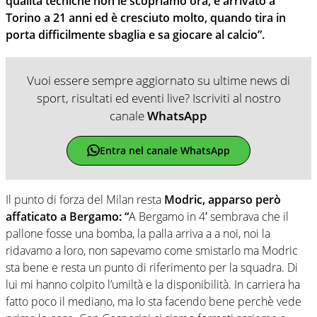
qualità tecniche non le scopriamo ora, è arrivato a
Torino a 21 anni ed è cresciuto molto, quando tira in
porta difficilmente sbaglia e sa giocare al calcio”.
Vuoi essere sempre aggiornato su ultime news di
sport, risultati ed eventi live? Iscriviti al nostro
canale
WhatsApp
Entra nel canale WhatsApp
Il punto di forza del Milan resta
Modric, apparso però
affaticato a Bergamo: “
A Bergamo in 4′ sembrava che il
pallone fosse una bomba, la palla arriva a a noi, noi la
ridavamo a loro, non sapevamo come smistarlo ma Modric
sta bene e resta un punto di riferimento per la squadra. Di
lui mi hanno colpito l’umiltà e la disponibilità. In carriera ha
fatto poco il mediano, ma lo sta facendo bene perchè vede