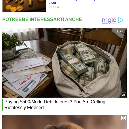
sicuri
LEGGI