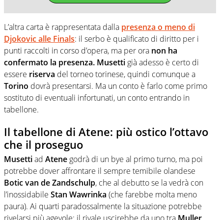
L’altra carta è rappresentata dalla
presenza o meno di
Djokovic alle Finals
: il serbo è qualificato di diritto per i
punti raccolti in corso d’opera, ma per ora
non ha
confermato la presenza. Musetti
già adesso è certo di
essere
riserva
del torneo torinese, quindi comunque a
Torino
dovrà presentarsi. Ma un conto è farlo come primo
sostituto di eventuali infortunati, un conto entrando in
tabellone.
Il tabellone di Atene: più ostico l’ottavo
che il proseguo
Musetti
ad
Atene
godrà di un bye al primo turno, ma poi
potrebbe dover affrontare il sempre temibile olandese
Botic van de Zandschulp
, che al debutto se la vedrà con
l’inossidabile
Stan Wawrinka
(che farebbe molta meno
paura). Ai quarti paradossalmente la situazione potrebbe
rivelarsi più agevole: il rivale uscirebbe da uno tra
Muller,