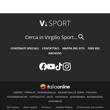
Cerca in Virgilio Sport...
CONTENUTI SPECIALI
CONTATTACI
MAPPA DEL SITO
FEED RSS
ARCHIVIO
LIBERO
VIRGILIO
PAGINEGIALLE
PAGINEGIALLE SHOP
PGCASA
PAGINEBIANCHE
TUTTOCITTÀ
DILEI
SIVIAGGIA
QUIFINANZA
BUONISSIMO
SUPEREVA
Chi siamo
Note Legali
Privacy
Cookie Policy
Preferenze sui cookie