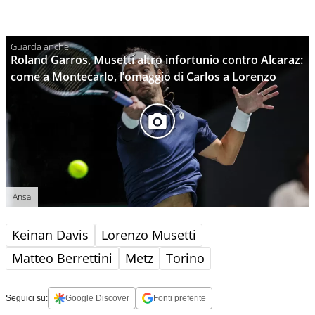
Roland Garros, Musetti altro infortunio contro Alcaraz:
come a Montecarlo, l’omaggio di Carlos a Lorenzo
Ansa
Keinan Davis
Lorenzo Musetti
Matteo Berrettini
Metz
Torino
Seguici su:
Google Discover
Fonti preferite