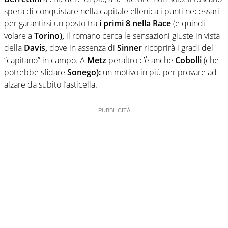
spera di conquistare nella capitale ellenica i punti necessari
per garantirsi un posto tra
i primi 8 nella Race
(e quindi
volare a
Torino),
il romano cerca le sensazioni giuste in vista
della
Davis,
dove in assenza di
Sinner
ricoprirà i gradi del
“capitano” in campo. A
Metz
peraltro c’è anche
Cobolli
(che
potrebbe sfidare
Sonego):
un motivo in più per provare ad
alzare da subito l’asticella.