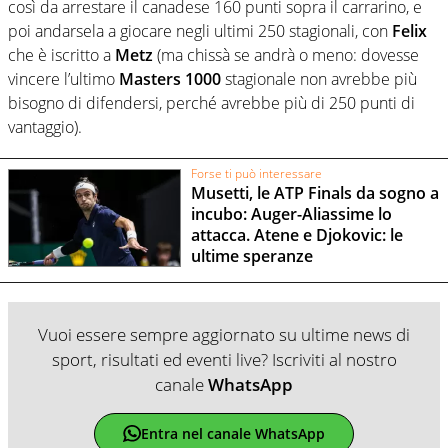
così da arrestare il canadese 160 punti sopra il carrarino, e
poi andarsela a giocare negli ultimi 250 stagionali, con
Felix
che è iscritto a
Metz
(ma chissà se andrà o meno: dovesse
vincere l’ultimo
Masters 1000
stagionale non avrebbe più
bisogno di difendersi, perché avrebbe più di 250 punti di
vantaggio).
Forse ti può interessare
Musetti, le ATP Finals da sogno a
incubo: Auger-Aliassime lo
attacca. Atene e Djokovic: le
ultime speranze
Vuoi essere sempre aggiornato su ultime news di
sport, risultati ed eventi live? Iscriviti al nostro
canale
WhatsApp
Entra nel canale WhatsApp