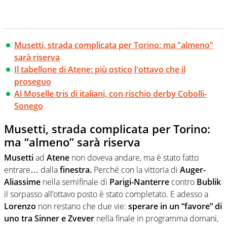
Musetti, strada complicata per Torino: ma "almeno"
sarà riserva
Il tabellone di Atene: più ostico l'ottavo che il
proseguo
Al Moselle tris di italiani, con rischio derby Cobolli-
Sonego
Musetti, strada complicata per Torino:
ma “almeno” sarà riserva
Musetti
ad
Atene
non doveva andare, ma è stato fatto
entrare… dalla
finestra.
Perché con la vittoria di
Auger-
Aliassime
nella semifinale di
Parigi-Nanterre
contro
Bublik
il sorpasso all’ottavo posto è stato completato. E adesso a
Lorenzo
non restano che due vie:
sperare in un “favore” di
uno tra Sinner e Zvever
nella finale in programma domani,