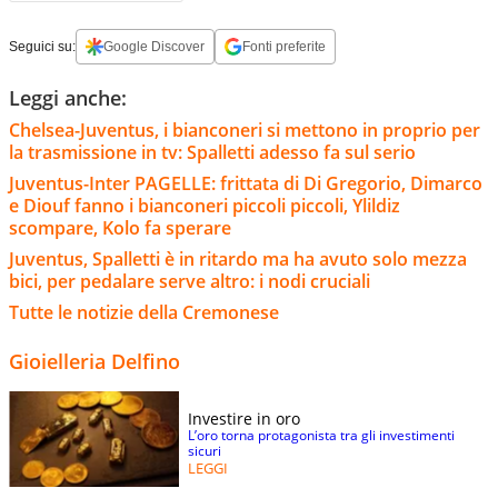
Seguici su:
Google Discover
Fonti preferite
Leggi anche:
Chelsea-Juventus, i bianconeri si mettono in proprio per
la trasmissione in tv: Spalletti adesso fa sul serio
Juventus-Inter PAGELLE: frittata di Di Gregorio, Dimarco
e Diouf fanno i bianconeri piccoli piccoli, Ylildiz
scompare, Kolo fa sperare
Juventus, Spalletti è in ritardo ma ha avuto solo mezza
bici, per pedalare serve altro: i nodi cruciali
Tutte le notizie della Cremonese
Gioielleria Delfino
Investire in oro
L’oro torna protagonista tra gli investimenti
sicuri
LEGGI