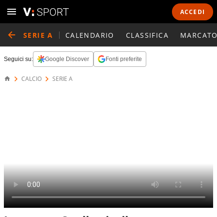
ACCEDI
SERIE A
CALENDARIO
CLASSIFICA
MARCATO
Seguici su:
Google Discover
Fonti preferite
CALCIO
SERIE A