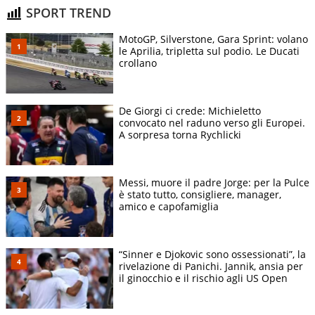
SPORT TREND
MotoGP, Silverstone, Gara Sprint: volano
le Aprilia, tripletta sul podio. Le Ducati
crollano
De Giorgi ci crede: Michieletto
convocato nel raduno verso gli Europei.
A sorpresa torna Rychlicki
Messi, muore il padre Jorge: per la Pulce
è stato tutto, consigliere, manager,
amico e capofamiglia
“Sinner e Djokovic sono ossessionati”, la
rivelazione di Panichi. Jannik, ansia per
il ginocchio e il rischio agli US Open