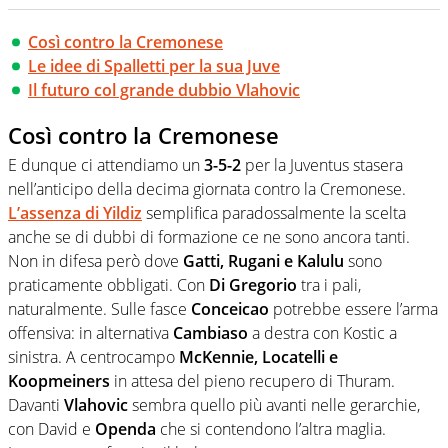
Così contro la Cremonese
Le idee di Spalletti per la sua Juve
Il futuro col grande dubbio Vlahovic
Così contro la Cremonese
E dunque ci attendiamo un
3-5-2
per la Juventus stasera
nell’anticipo della decima giornata contro la Cremonese.
L’assenza di Yildiz
semplifica paradossalmente la scelta
anche se di dubbi di formazione ce ne sono ancora tanti.
Non in difesa però dove
Gatti, Rugani e Kalulu
sono
praticamente obbligati. Con
Di Gregorio
tra i pali,
naturalmente. Sulle fasce
Conceicao
potrebbe essere l’arma
offensiva: in alternativa
Cambiaso
a destra con Kostic a
sinistra. A centrocampo
McKennie, Locatelli e
Koopmeiners
in attesa del pieno recupero di Thuram.
Davanti
Vlahovic
sembra quello più avanti nelle gerarchie,
con David e
Openda
che si contendono l’altra maglia.