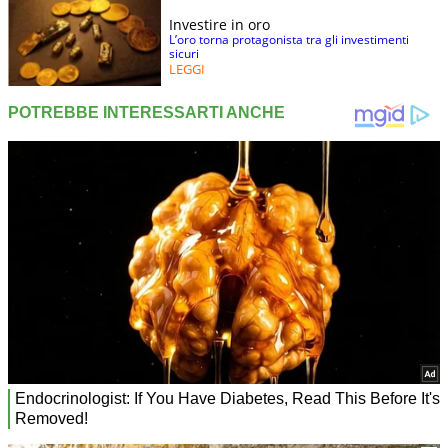
Investire in oro
L’oro torna protagonista tra gli investimenti
sicuri
LEGGI