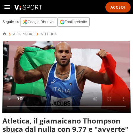
ACCEDI
Seguici su:
Google Discover
Fonti preferite
ALTRI SPORT
ATLETICA
Atletica, il giamaicano Thompson
sbuca dal nulla con 9.77 e "avverte"