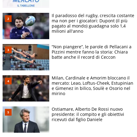
Il paradosso del rugby, crescita costante
ma non per i giocatori: Dupont (il più
pagato al mondo) guadagna solo 1,4
milioni all'anno
“Non piangere”, le parole di Pellacani a
Pizzini mentre fanno la storia: Chiara
batte anche il record di Ceccon
Milan, Cardinale e Amorim bloccano il
mercato: Leao, Loftus-Cheek, Estupinian
e Gimenez in bilico, Soulè e Osorio nel
mirino
Ostiamare, Alberto De Rossi nuovo
presidente: il compito e gli obiettivi
ricevuti dal figlio Daniele