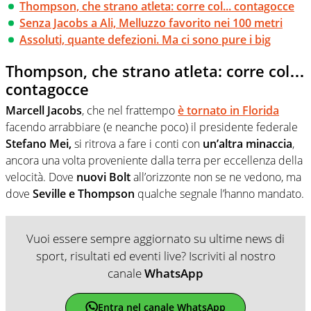
Thompson, che strano atleta: corre col... contagocce
Senza Jacobs a Ali, Melluzzo favorito nei 100 metri
Assoluti, quante defezioni. Ma ci sono pure i big
Thompson, che strano atleta: corre col…
contagocce
Marcell Jacobs
, che nel frattempo
è tornato in Florida
facendo arrabbiare (e neanche poco) il presidente federale
Stefano Mei,
si ritrova a fare i conti con
un’altra minaccia
,
ancora una volta proveniente dalla terra per eccellenza della
velocità. Dove
nuovi Bolt
all’orizzonte non se ne vedono, ma
dove
Seville e Thompson
qualche segnale l’hanno mandato.
Vuoi essere sempre aggiornato su ultime news di
sport, risultati ed eventi live? Iscriviti al nostro
canale
WhatsApp
Entra nel canale WhatsApp