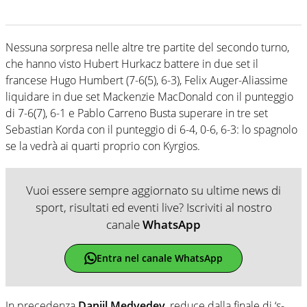
Nessuna sorpresa nelle altre tre partite del secondo turno,
che hanno visto Hubert Hurkacz battere in due set il
francese Hugo Humbert (7-6(5), 6-3), Felix Auger-Aliassime
liquidare in due set Mackenzie MacDonald con il punteggio
di 7-6(7), 6-1 e Pablo Carreno Busta superare in tre set
Sebastian Korda con il punteggio di 6-4, 0-6, 6-3: lo spagnolo
se la vedrà ai quarti proprio con Kyrgios.
Vuoi essere sempre aggiornato su ultime news di
sport, risultati ed eventi live? Iscriviti al nostro
canale
WhatsApp
Entra nel canale WhatsApp
In precedenza
Daniil Medvedev
, reduce dalla finale di ‘s-