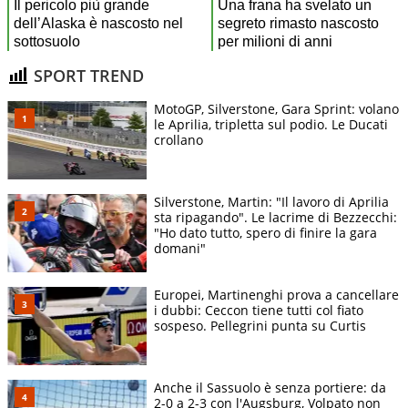
SPORT TREND
MotoGP, Silverstone, Gara Sprint: volano
le Aprilia, tripletta sul podio. Le Ducati
crollano
Silverstone, Martin: "Il lavoro di Aprilia
sta ripagando". Le lacrime di Bezzecchi:
"Ho dato tutto, spero di finire la gara
domani"
Europei, Martinenghi prova a cancellare
i dubbi: Ceccon tiene tutti col fiato
sospeso. Pellegrini punta su Curtis
Anche il Sassuolo è senza portiere: da
2-0 a 2-3 con l'Augsburg, Volpato non