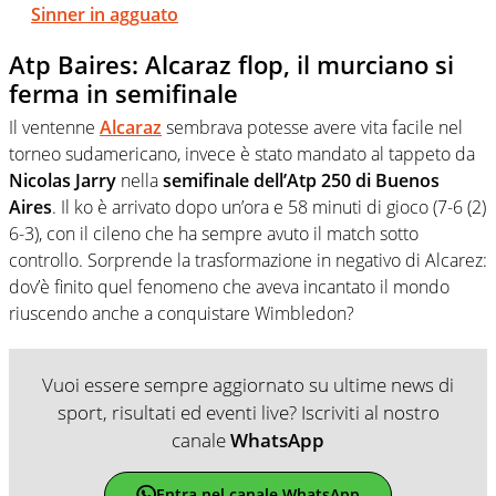
Sinner in agguato
Atp Baires: Alcaraz flop, il murciano si
ferma in semifinale
Il ventenne
Alcaraz
sembrava potesse avere vita facile nel
torneo sudamericano, invece è stato mandato al tappeto da
Nicolas Jarry
nella
semifinale dell’Atp 250 di Buenos
Aires
. Il ko è arrivato dopo un’ora e 58 minuti di gioco (7-6 (2)
6-3), con il cileno che ha sempre avuto il match sotto
controllo. Sorprende la trasformazione in negativo di Alcarez:
dov’è finito quel fenomeno che aveva incantato il mondo
riuscendo anche a conquistare Wimbledon?
Vuoi essere sempre aggiornato su ultime news di
sport, risultati ed eventi live? Iscriviti al nostro
canale
WhatsApp
Entra nel canale WhatsApp