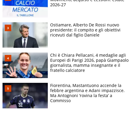
2026-27
Ostiamare, Alberto De Rossi nuovo
presidente: il compito e gli obiettivi
ricevuti dal figlio Daniele
Chi è Chiara Pellacani, 4 medaglie agli
Europei di Parigi 2026, papà Giampaolo
giornalista, mamma insegnante e il
fratello calciatore
Fiorentina, Mastantuono accende la
febbre argentina e Adani impazzisce.
Ma Antognoni ‘rovina la festa’ a
Commisso