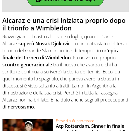
Alcaraz e una crisi iniziata proprio dopo
il trionfo a Wimbledon
Riavvolgiamo il nastro allo scorso luglio, quando Carlos
Alcaraz
superò Novak Djokovic
– re incontrastato del terzo
torneo del Grande Slam in ordine di tempo – in un’
epica
finale del torneo di Wimbledon
. Fu un vero e proprio
scontro generazionale
tra il nuovo che avanza e chi ha
scritto (e continua a scrivere) la storia del tennis. Ecco, da
quel momento lo spagnolo, che pareva avere la strada in
discesa, si è visto soltanto a tratti. Lampi. In Argentina la
dimostrazione della sua crisi. Perché in tutta la rassegna
Alcaraz non ha brillato. E ha dato anche segnali preoccupanti
di
nervosismo
.
Forse ti può interessare
Atp Rotterdam, Sinner in finale