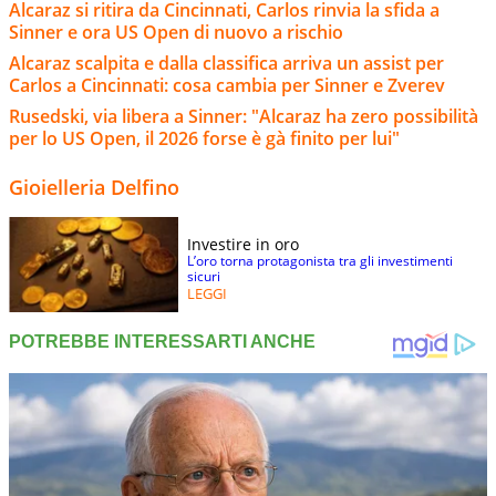
Alcaraz si ritira da Cincinnati, Carlos rinvia la sfida a
Sinner e ora US Open di nuovo a rischio
Alcaraz scalpita e dalla classifica arriva un assist per
Carlos a Cincinnati: cosa cambia per Sinner e Zverev
Rusedski, via libera a Sinner: "Alcaraz ha zero possibilità
per lo US Open, il 2026 forse è gà finito per lui"
Gioielleria Delfino
Investire in oro
L’oro torna protagonista tra gli investimenti
sicuri
LEGGI