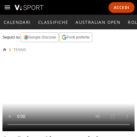
ACCEDI
CALENDARI
CLASSIFICHE
AUSTRALIAN OPEN
RO
Seguici su:
Google Discover
Fonti preferite
TENNIS