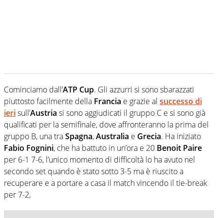
Cominciamo dall’
ATP Cup
. Gli azzurri si sono sbarazzati
piuttosto facilmente della
Francia
e grazie al
successo di
ieri
sull’
Austria
si sono aggiudicati il gruppo C e si sono già
qualificati per la semifinale, dove affronteranno la prima del
gruppo B, una tra
Spagna
,
Australia
e
Grecia
. Ha iniziato
Fabio Fognini
, che ha battuto in un’ora e 20
Benoit Paire
per 6-1 7-6, l’unico momento di difficoltà lo ha avuto nel
secondo set quando è stato sotto 3-5 ma è riuscito a
recuperare e a portare a casa il match vincendo il tie-break
per 7-2,