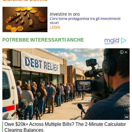
Investire in oro
L’oro torna protagonista tra gli investimenti
sicuri
LEGGI