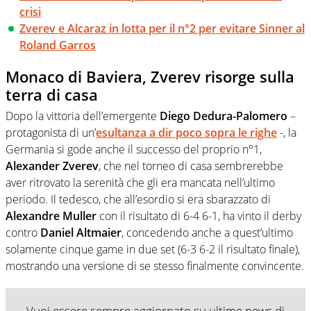
crisi
Zverev e Alcaraz in lotta per il n°2 per evitare Sinner al
Roland Garros
Monaco di Baviera, Zverev risorge sulla
terra di casa
Dopo la vittoria dell’emergente
Diego Dedura-Palomero
–
protagonista di un’
esultanza a dir poco sopra le righe
-, la
Germania si gode anche il successo del proprio n°1,
Alexander Zverev
, che nel torneo di casa sembrerebbe
aver ritrovato la serenità che gli era mancata nell’ultimo
periodo. Il tedesco, che all’esordio si era sbarazzato di
Alexandre Muller
con il risultato di 6-4 6-1, ha vinto il derby
contro
Daniel Altmaier
, concedendo anche a quest’ultimo
solamente cinque game in due set (6-3 6-2 il risultato finale),
mostrando una versione di se stesso finalmente convincente.
Vuoi essere sempre aggiornato su ultime news di