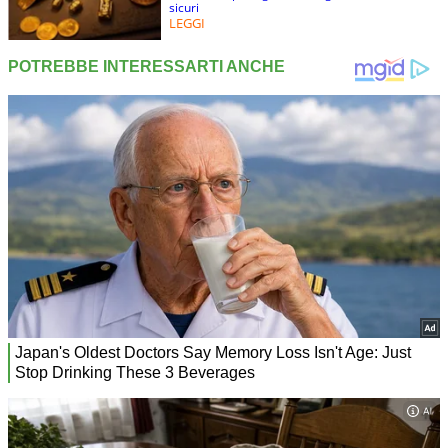
sicuri
LEGGI