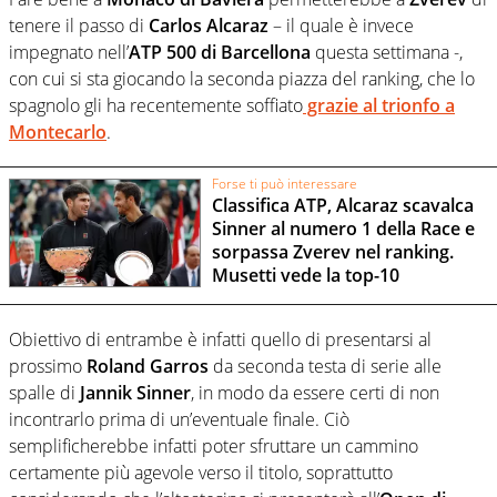
tenere il passo di
Carlos Alcaraz
– il quale è invece
impegnato nell’
ATP 500 di Barcellona
questa settimana -,
con cui si sta giocando la seconda piazza del ranking, che lo
spagnolo gli ha recentemente soffiato
grazie al trionfo a
Montecarlo
.
Forse ti può interessare
Classifica ATP, Alcaraz scavalca
Sinner al numero 1 della Race e
sorpassa Zverev nel ranking.
Musetti vede la top-10
Obiettivo di entrambe è infatti quello di presentarsi al
prossimo
Roland Garros
da seconda testa di serie alle
spalle di
Jannik Sinner
, in modo da essere certi di non
incontrarlo prima di un’eventuale finale. Ciò
semplificherebbe infatti poter sfruttare un cammino
certamente più agevole verso il titolo, soprattutto