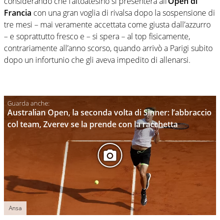
considerando che l’altoatesino si presenterà all’
Open di
Francia
con una gran voglia di rivalsa dopo la sospensione di
tre mesi – mai veramente accettata come giusta dall’azzurro
– e soprattutto fresco e – si spera – al top fisicamente,
contrariamente all’anno scorso, quando arrivò a Parigi subito
dopo un infortunio che gli aveva impedito di allenarsi.
Australian Open, la seconda volta di Sinner: l’abbraccio
col team, Zverev se la prende con la racchetta
Ansa