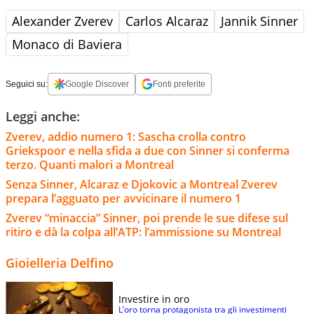
Alexander Zverev
Carlos Alcaraz
Jannik Sinner
Monaco di Baviera
Seguici su:
Google Discover
Fonti preferite
Leggi anche:
Zverev, addio numero 1: Sascha crolla contro
Griekspoor e nella sfida a due con Sinner si conferma
terzo. Quanti malori a Montreal
Senza Sinner, Alcaraz e Djokovic a Montreal Zverev
prepara l’agguato per avvicinare il numero 1
Zverev “minaccia” Sinner, poi prende le sue difese sul
ritiro e dà la colpa all’ATP: l’ammissione su Montreal
Gioielleria Delfino
Investire in oro
L’oro torna protagonista tra gli investimenti