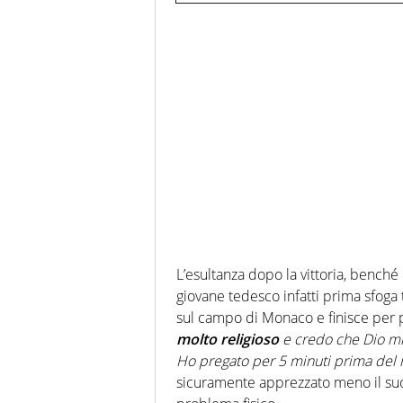
L’esultanza dopo la vittoria, benché
giovane tedesco infatti prima sfoga t
sul campo di Monaco e finisce per po
molto religioso
e credo che Dio mi a
Ho pregato per 5 minuti prima del 
sicuramente apprezzato meno il suo