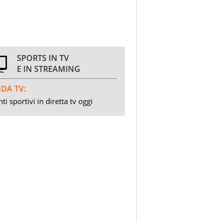
SPORTS IN TV
E IN STREAMING
DA TV:
ti sportivi in diretta tv oggi