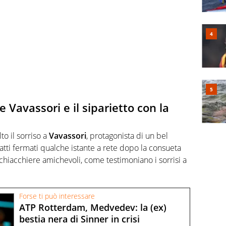
 e Vavassori e il siparietto con la
to il sorriso a
Vavassori
, protagonista di un bel
nfatti fermati qualche istante a rete dopo la consueta
hiacchiere amichevoli, come testimoniano i sorrisi a
Forse ti può interessare
ATP Rotterdam, Medvedev: la (ex)
bestia nera di Sinner in crisi