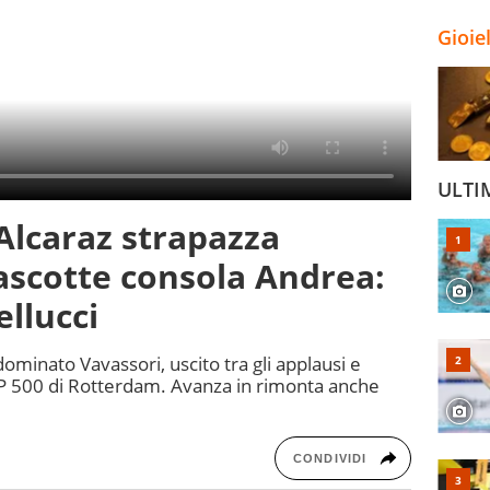
Gioie
ULTI
Alcaraz strapazza
ascotte consola Andrea:
ellucci
dominato Vavassori, uscito tra gli applausi e
TP 500 di Rotterdam. Avanza in rimonta anche
CONDIVIDI