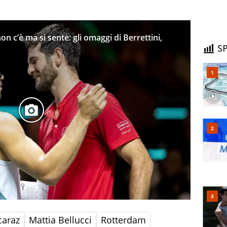
on c’è ma si sente: gli omaggi di Berrettini,
SP
caraz
Mattia Bellucci
Rotterdam