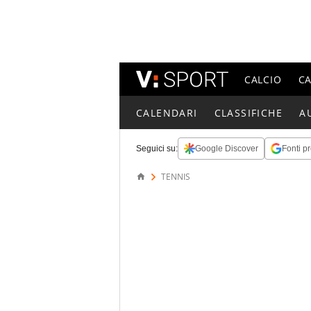
CALCIO
C
CALENDARI
CLASSIFICHE
A
Seguici su:
Google Discover
Fonti pr
TENNIS