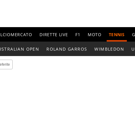
ALCIOMERCATO
DIRETTE LIVE
F1
MOTO
TENNIS
G
USTRALIAN OPEN
ROLAND GARROS
WIMBLEDON
U
eferite