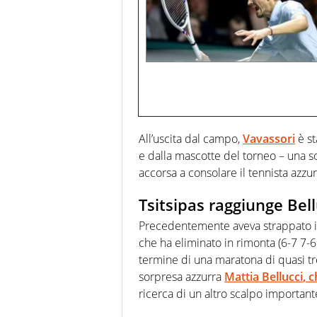
All’uscita dal campo,
Vavassori
è st
e dalla mascotte del torneo – una so
accorsa a consolare il tennista azzur
Tsitsipas raggiunge Bell
Precedentemente aveva strappato il 
che ha eliminato in rimonta (6-7 7-6
termine di una maratona di quasi tre
sorpresa azzurra
Mattia Bellucci
, 
ricerca di un altro scalpo important