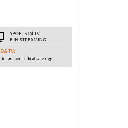
SPORTS IN TV
E IN STREAMING
DA TV:
ti sportivi in diretta tv oggi