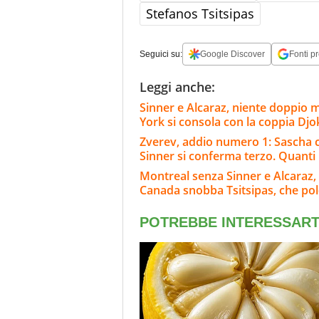
Stefanos Tsitsipas
Seguici su:
Google Discover
Fonti pr
Leggi anche:
Sinner e Alcaraz, niente doppio 
York si consola con la coppia Dj
Zverev, addio numero 1: Sascha c
Sinner si conferma terzo. Quanti
Montreal senza Sinner e Alcaraz, 
Canada snobba Tsitsipas, che po