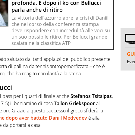
profonda. E dopo il ko con Bellucci
parla anche di ritiro
La vittoria dell’azzurro apre la crisi di Daniil
che nel corso della conferenza stampa
deve rispondere con incredulità alle voci su
un suo possibile ritiro. Per Bellucci grande
scalata nella classifica ATP
GUI
ato salutato dai tanti applausi del pubblico presente
Even
rta di pallina da tennis antropomorfizzata – che è
ro, che ha reagito con ilarità alla scena.
ucci
pass per i quarti di finale anche
Stefanos Tsitsipas
,
 7-5) il beniamino di casa
Tallon Griekspoor
al
 ore.Grazie a questo successo il greco sfiderà la
che dopo aver battuto
Daniil Medvedev
è alla
e da portarsi a casa.