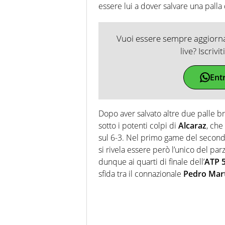
essere lui a dover salvare una palla
Vuoi essere sempre aggiornat
live? Iscrivi
Ent
Dopo aver salvato altre due palle b
sotto i potenti colpi di
Alcaraz
, che
sul 6-3. Nel primo game del secondo
si rivela essere però l’unico del par
dunque ai quarti di finale dell’
ATP 
sfida tra il connazionale
Pedro Mar