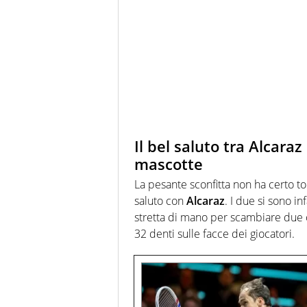
Il bel saluto tra Alcaraz
mascotte
La pesante sconfitta non ha certo tol
saluto con
Alcaraz
. I due si sono i
stretta di mano per scambiare due c
32 denti sulle facce dei giocatori.