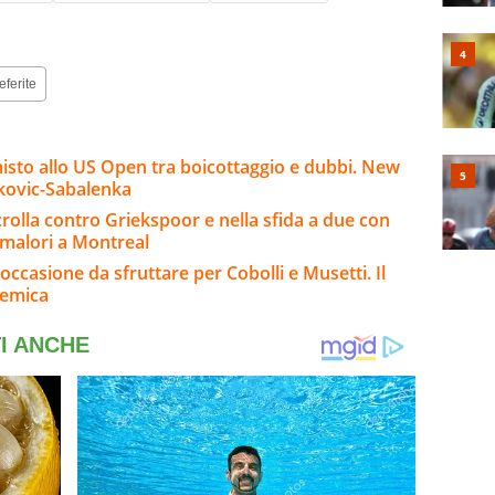
eferite
misto allo US Open tra boicottaggio e dubbi. New
okovic-Sabalenka
rolla contro Griekspoor e nella sfida a due con
 malori a Montreal
occasione da sfruttare per Cobolli e Musetti. Il
lemica