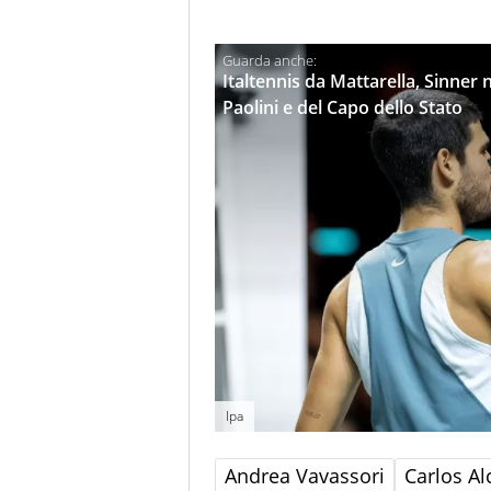
Italtennis da Mattarella, Sinner n
Paolini e del Capo dello Stato
Ipa
Andrea Vavassori
Carlos Al