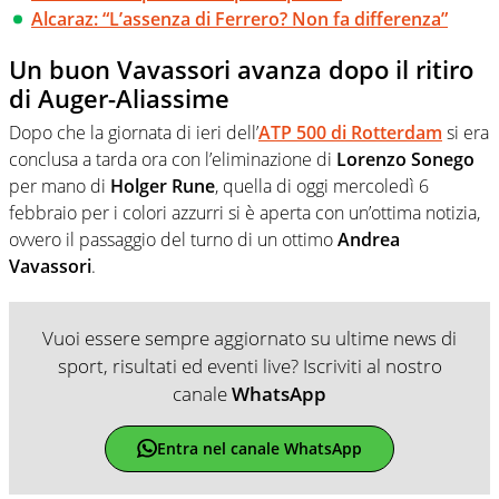
Alcaraz: “L’assenza di Ferrero? Non fa differenza”
Un buon Vavassori avanza dopo il ritiro
di Auger-Aliassime
Dopo che la giornata di ieri dell’
ATP 500 di Rotterdam
si era
conclusa a tarda ora con l’eliminazione di
Lorenzo Sonego
per mano di
Holger Rune
, quella di oggi mercoledì 6
febbraio per i colori azzurri si è aperta con un’ottima notizia,
ovvero il passaggio del turno di un ottimo
Andrea
Vavassori
.
Vuoi essere sempre aggiornato su ultime news di
sport, risultati ed eventi live? Iscriviti al nostro
canale
WhatsApp
Entra nel canale WhatsApp