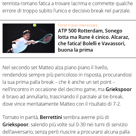
tennista romano fatica a trovare lacrima e commette qualche
errore di troppo subito l’unico e decisivo break nel parziale.
Forse ti può interessare
ATP 500 Rotterdam, Sonego
lotta ma Rune è cinico. Alcaraz,
che fatica! Bolelli e Vavassori,
buona la prima
Nel secondo set Matteo alza piano piano il livello,
rendendosi sempre più pericoloso in risposta, procurandosi
la sua prima palla break – che è anche un set point –
nell’incontro in occasione del decimo game, ma
Griekspoor
è bravo ad annullarlo, trascinando il parziale al tie-break,
dove vince meritatamente Matteo con il risultato di 7-2.
Tornato in parità,
Berrettini
sembra averne più di
Griekspoor
, salendo più volte sul 0-30 nei turni di servizio
dell’avversario, senza però riuscire a procurarsi alcuna palla