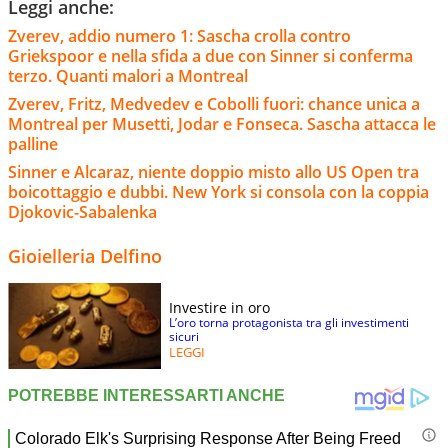
Leggi anche:
Zverev, addio numero 1: Sascha crolla contro
Griekspoor e nella sfida a due con Sinner si conferma
terzo. Quanti malori a Montreal
Zverev, Fritz, Medvedev e Cobolli fuori: chance unica a
Montreal per Musetti, Jodar e Fonseca. Sascha attacca le
palline
Sinner e Alcaraz, niente doppio misto allo US Open tra
boicottaggio e dubbi. New York si consola con la coppia
Djokovic-Sabalenka
Gioielleria Delfino
Investire in oro
L’oro torna protagonista tra gli investimenti
sicuri
LEGGI