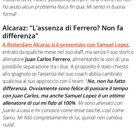
ho avuto alcun problema fisico fin qua. Mi sento in buona
forma
”.
Alcaraz: “L’assenza di Ferrero? Non fa
differenza”
A
Rotterdam
Alcaraz
si è presentato con
Samuel Lopez
,
entrato da qualche mese nel suo staff, ma senza il suo storico
allenatore
Juan Carlos Ferrero
, alimentando le voci di una
possibile separazione tra i due. A proposito è stato chiesto
allo spagnolo se l’assenza del suo coach abbia cambiato
qualcosa al suo approccio con il team: “
No, non ha fatto
differenza. Ovviamente sono felice di passare il tempo
con Juan Carlos, ma anche Samuel Lopez è un ottimo
allenatore di cui mi fido al 100%
. Mi sono allenato con
Juanki a casa e mi conosce come lesse tasche, così come
Samu. Mi fido completamente di lui, quindi non cambia
nulla
”.