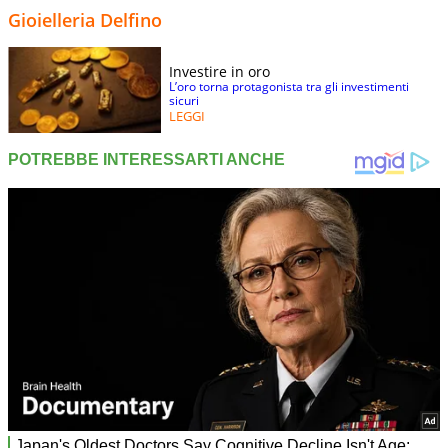
Gioielleria Delfino
Investire in oro
L’oro torna protagonista tra gli investimenti
sicuri
LEGGI