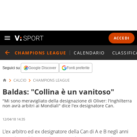
ACCEDI
CHAMPIONS LEAGUE
CALENDARIO
CLASSIFIC
Seguici su:
Google Discover
Fonti preferite
CALCIO
CHAMPIONS LEAGUE
Baldas: "Collina è un vanitoso"
"Mi sono meravigliato della designazione di Oliver: l'Inghilterra
non avrà arbitri ai Mondiali" dice l'ex designatore Can.
12/04/18 14:35
L’ex arbitro ed ex designatore della Can di A e B negli anni