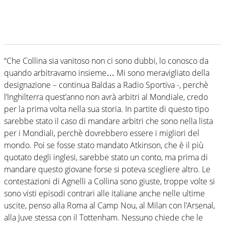
“Che Collina sia vanitoso non ci sono dubbi, lo conosco da
quando arbitravamo insieme… Mi sono meravigliato della
designazione – continua Baldas a Radio Sportiva -, perchè
l’Inghilterra quest’anno non avrà arbitri al Mondiale, credo
per la prima volta nella sua storia. In partite di questo tipo
sarebbe stato il caso di mandare arbitri che sono nella lista
per i Mondiali, perchè dovrebbero essere i migliori del
mondo. Poi se fosse stato mandato Atkinson, che è il più
quotato degli inglesi, sarebbe stato un conto, ma prima di
mandare questo giovane forse si poteva scegliere altro. Le
contestazioni di Agnelli a Collina sono giuste, troppe volte si
sono visti episodi contrari alle italiane anche nelle ultime
uscite, penso alla Roma al Camp Nou, al Milan con l’Arsenal,
alla Juve stessa con il Tottenham. Nessuno chiede che le