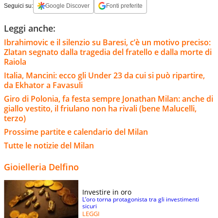
Seguici su:
Google Discover
Fonti preferite
Leggi anche:
Ibrahimovic e il silenzio su Baresi, c’è un motivo preciso:
Zlatan segnato dalla tragedia del fratello e dalla morte di
Raiola
Italia, Mancini: ecco gli Under 23 da cui si può ripartire,
da Ekhator a Favasuli
Giro di Polonia, fa festa sempre Jonathan Milan: anche di
giallo vestito, il friulano non ha rivali (bene Malucelli,
terzo)
Prossime partite e calendario del Milan
Tutte le notizie del Milan
Gioielleria Delfino
Investire in oro
L’oro torna protagonista tra gli investimenti
sicuri
LEGGI