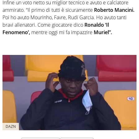
Infine un voto netto su miglior tecnico e avuto e calciatore
ammirato. “Il primo di tutti è sicuramente
Roberto Mancini.
Poi ho avuto Mourinho, Favre, Rudi Garcia. Ho avuto tanti
bravi allenatori. Come giocatore dico
Ronaldo ‘Il
Fenomeno’,
mentre oggi mi fa impazzire
Muriel”.
DAZN