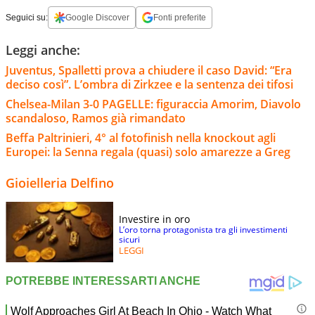
Seguici su:
Google Discover
Fonti preferite
Leggi anche:
Juventus, Spalletti prova a chiudere il caso David: “Era
deciso così”. L’ombra di Zirkzee e la sentenza dei tifosi
Chelsea-Milan 3-0 PAGELLE: figuraccia Amorim, Diavolo
scandaloso, Ramos già rimandato
Beffa Paltrinieri, 4° al fotofinish nella knockout agli
Europei: la Senna regala (quasi) solo amarezze a Greg
Gioielleria Delfino
Investire in oro
L’oro torna protagonista tra gli investimenti
sicuri
LEGGI