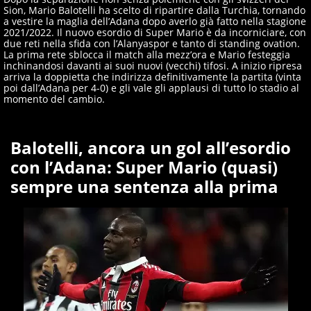
Sion, Mario Balotelli ha scelto di ripartire dalla Turchia, tornando
a vestire la maglia dell’Adana dopo averlo già fatto nella stagione
2021/2022. Il nuovo esordio di Super Mario è da incorniciare, con
due reti nella sfida con l’Alanyaspor e tanto di standing ovation.
La prima rete sblocca il match alla mezz’ora e Mario festeggia
inchinandosi davanti ai suoi nuovi (vecchi) tifosi. A inizio ripresa
arriva la doppietta che indirizza definitivamente la partita (vinta
poi dall’Adana per 4-0) e gli vale gli applausi di tutto lo stadio al
momento del cambio.
Balotelli, ancora un gol all’esordio
con l’Adana: Super Mario (quasi)
sempre una sentenza alla prima