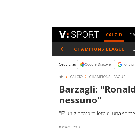
CALCIO
C
CHAMPIONS LEAGUE
Seguici su:
Google Discover
Fonti pr
CALCIO
CHAMPIONS LEAGUE
Barzagli: "Ronal
nessuno"
"E' un giocatore letale, una sent
03/04/18 23:30