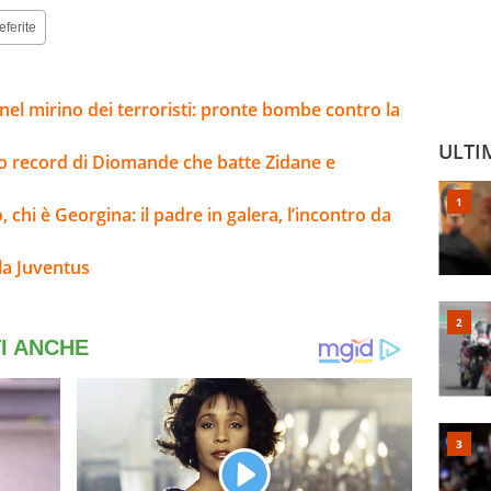
eferite
el mirino dei terroristi: pronte bombe contro la
ULTI
sto record di Diomande che batte Zidane e
 chi è Georgina: il padre in galera, l’incontro da
la Juventus