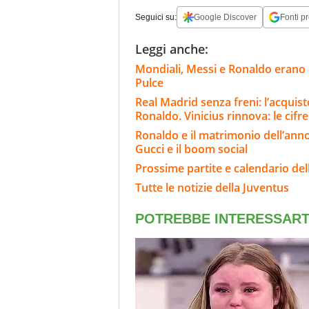
Seguici su:
Google Discover
Fonti pr
Leggi anche:
Mondiali, Messi e Ronaldo erano n
Pulce
Real Madrid senza freni: l’acqui
Ronaldo. Vinicius rinnova: le cifre
Ronaldo e il matrimonio dell’anno,
Gucci e il boom social
Prossime partite e calendario del
Tutte le notizie della Juventus