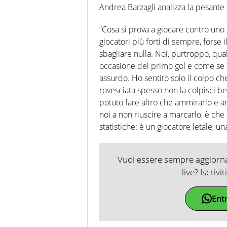
Andrea Barzagli analizza la pesante s
“Cosa si prova a giocare contro un
giocatori più forti di sempre, forse 
sbagliare nulla. Noi, purtroppo, qu
occasione del primo gol e come se 
assurdo. Ho sentito solo il colpo ch
rovesciata spesso non la colpisci be
potuto fare altro che ammirarlo e an
noi a non riuscire a marcarlo, è ch
statistiche: è un giocatore letale, u
Vuoi essere sempre aggiornat
live? Iscrivi
Ent