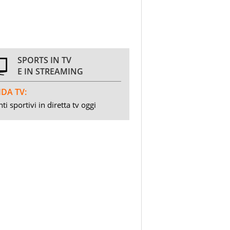
SPORTS IN TV
E IN STREAMING
DA TV:
ti sportivi in diretta tv oggi