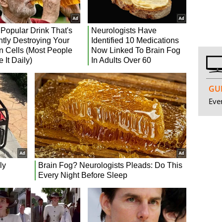
GUI
Even