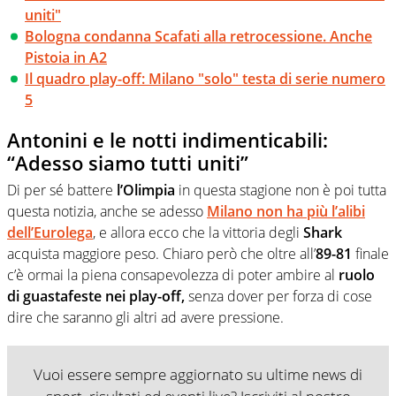
uniti"
Bologna condanna Scafati alla retrocessione. Anche
Pistoia in A2
Il quadro play-off: Milano "solo" testa di serie numero
5
Antonini e le notti indimenticabili:
“Adesso siamo tutti uniti”
Di per sé battere
l’Olimpia
in questa stagione non è poi tutta
questa notizia, anche se adesso
Milano non ha più l’alibi
dell’Eurolega
, e allora ecco che la vittoria degli
Shark
acquista maggiore peso. Chiaro però che oltre all’
89-81
finale
c’è ormai la piena consapevolezza di poter ambire al
ruolo
di guastafeste nei play-off,
senza dover per forza di cose
dire che saranno gli altri ad avere pressione.
Vuoi essere sempre aggiornato su ultime news di