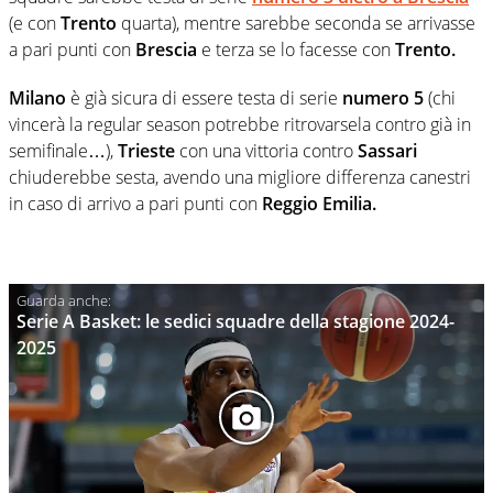
(e con
Trento
quarta), mentre sarebbe seconda se arrivasse
a pari punti con
Brescia
e terza se lo facesse con
Trento.
Milano
è già sicura di essere testa di serie
numero 5
(chi
vincerà la regular season potrebbe ritrovarsela contro già in
semifinale…),
Trieste
con una vittoria contro
Sassari
chiuderebbe sesta, avendo una migliore differenza canestri
in caso di arrivo a pari punti con
Reggio Emilia.
Serie A Basket: le sedici squadre della stagione 2024-
2025