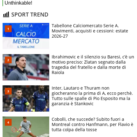
SPORT TREND
Tabellone Calciomercato Serie A.
Movimenti, acquisti e cessioni: estate
2026-27
Ibrahimovic e il silenzio su Baresi, c’è un
motivo preciso: Zlatan segnato dalla
tragedia del fratello e dalla morte di
Raiola
Inter, Lautaro e Thuram non
giocheranno la prima di A, ecco perchè.
Tutto sulle spalle di Pio Esposito ma la
garanzia è Stankovic
Cobolli, che succede? Subito fuori a
Montreal contro Hanfmann, per Flavio è
tutta colpa della tosse