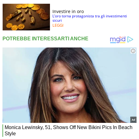
Investire in oro
L’oro torna protagonista tra gli investimenti
sicuri
LEGGI