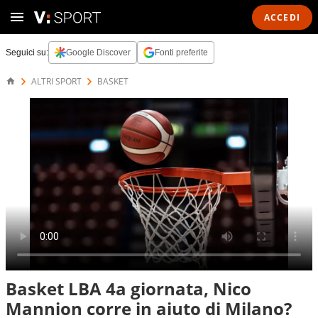
ACCEDI
Seguici su:
Google Discover
Fonti preferite
ALTRI SPORT
BASKET
Basket LBA 4a giornata, Nico
Mannion corre in aiuto di Milano?