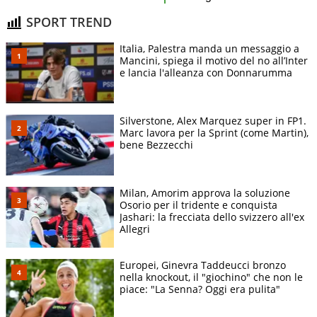
SPORT TREND
Italia, Palestra manda un messaggio a
Mancini, spiega il motivo del no all’Inter
e lancia l'alleanza con Donnarumma
Silverstone, Alex Marquez super in FP1.
Marc lavora per la Sprint (come Martin),
bene Bezzecchi
Milan, Amorim approva la soluzione
Osorio per il tridente e conquista
Jashari: la frecciata dello svizzero all'ex
Allegri
Europei, Ginevra Taddeucci bronzo
nella knockout, il "giochino" che non le
piace: "La Senna? Oggi era pulita"