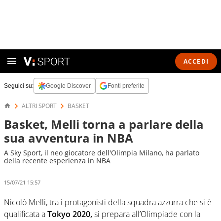
ACCEDI
Seguici su:
Google Discover
Fonti preferite
ALTRI SPORT
BASKET
Basket, Melli torna a parlare della
sua avventura in NBA
A Sky Sport, il neo giocatore dell'Olimpia Milano, ha parlato
della recente esperienza in NBA
15/07/21 15:57
Nicolò Melli, tra i protagonisti della squadra azzurra che si è
qualificata a
Tokyo 2020,
si prepara all’Olimpiade con la