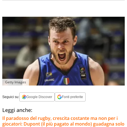
Getty Images
Seguici su:
Google Discover
Fonti preferite
Leggi anche:
Il paradosso del rugby, crescita costante ma non per i
giocatori: Dupont (il più pagato al mondo) guadagna solo