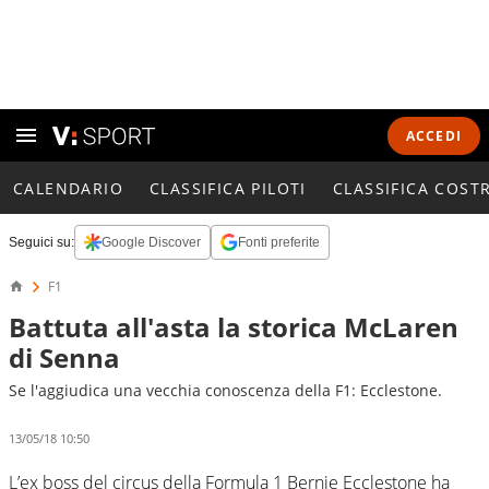
ACCEDI
CALENDARIO
CLASSIFICA PILOTI
CLASSIFICA COST
Seguici su:
Google Discover
Fonti preferite
F1
Battuta all'asta la storica McLaren
di Senna
Se l'aggiudica una vecchia conoscenza della F1: Ecclestone.
13/05/18 10:50
L’ex boss del circus della Formula 1 Bernie Ecclestone ha