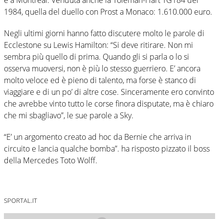
1984, quella del duello con Prost a Monaco: 1.610.000 euro.
Negli ultimi giorni hanno fatto discutere molto le parole di
Ecclestone su Lewis Hamilton: “Si deve ritirare. Non mi
sembra più quello di prima. Quando gli si parla o lo si
osserva muoversi, non è più lo stesso guerriero. E’ ancora
molto veloce ed è pieno di talento, ma forse è stanco di
viaggiare e di un po’ di altre cose. Sinceramente ero convinto
che avrebbe vinto tutto le corse finora disputate, ma è chiaro
che mi sbagliavo”, le sue parole a Sky.
“E’ un argomento creato ad hoc da Bernie che arriva in
circuito e lancia qualche bomba”. ha risposto pizzato il boss
della Mercedes Toto Wolff.
SPORTAL.IT