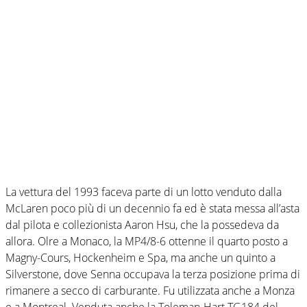
La vettura del 1993 faceva parte di un lotto venduto dalla
McLaren poco più di un decennio fa ed è stata messa all’asta
dal pilota e collezionista Aaron Hsu, che la possedeva da
allora. Olre a Monaco, la MP4/8-6 ottenne il quarto posto a
Magny-Cours, Hockenheim e Spa, ma anche un quinto a
Silverstone, dove Senna occupava la terza posizione prima di
rimanere a secco di carburante. Fu utilizzata anche a Monza
e a Montreal. Venduta anche la Toleman-Hart TG184 del