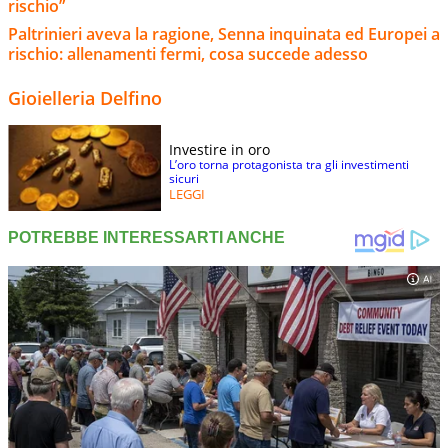
rischio”
Paltrinieri aveva la ragione, Senna inquinata ed Europei a
rischio: allenamenti fermi, cosa succede adesso
Gioielleria Delfino
Investire in oro
L’oro torna protagonista tra gli investimenti
sicuri
LEGGI