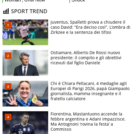
SPORT TREND
Juventus, Spalletti prova a chiudere il
caso David: “Era deciso così”. L’ombra di
Zirkzee e la sentenza dei tifosi
Ostiamare, Alberto De Rossi nuovo
presidente: il compito e gli obiettivi
ricevuti dal figlio Daniele
Chi è Chiara Pellacani, 4 medaglie agli
Europei di Parigi 2026, papà Giampaolo
giornalista, mamma insegnante e il
fratello calciatore
Fiorentina, Mastantuono accende la
febbre argentina e Adani impazzisce.
Ma Antognoni ‘rovina la festa’ a
Commisso