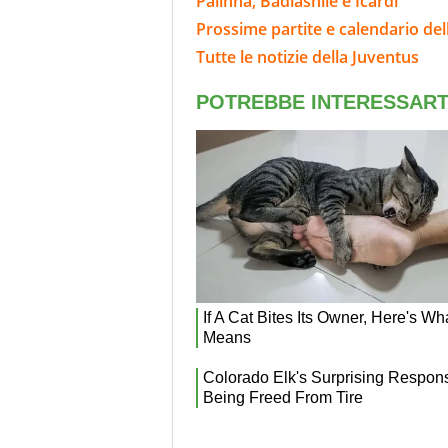
Palinha, Badiashile e Icardi
Prossime partite e calendario del
Tutte le notizie della Juventus