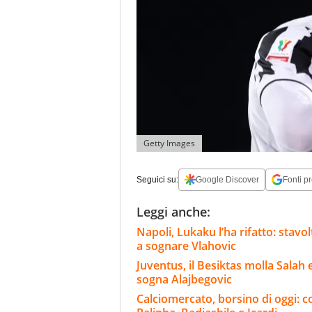
Getty Images
Seguici su:
Google Discover
Fonti pr
Leggi anche:
Napoli, Lukaku l’ha rifatto: stavo
a sognare Vlahovic
Juventus, il Besiktas molla Salah 
sogna Alajbegovic
Calciomercato, borsino di oggi: c