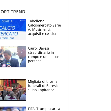
ORT TREND
Tabellone
Calciomercato Serie
A. Movimenti,
acquisti e cessioni:
estate 2026-27
Cairo: Baresi
straordinario in
campo e umile come
persona
Migliaia di tifosi ai
funerali di Baresi:
"Ciao Capitano"
FIFA, Trump scarica