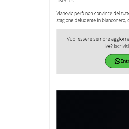
Juventus.
Vlahovic però non convince del tutto 
stagione deludente in bianconero, c
Vuoi essere sempre aggiornat
live? Iscrivi
Ent