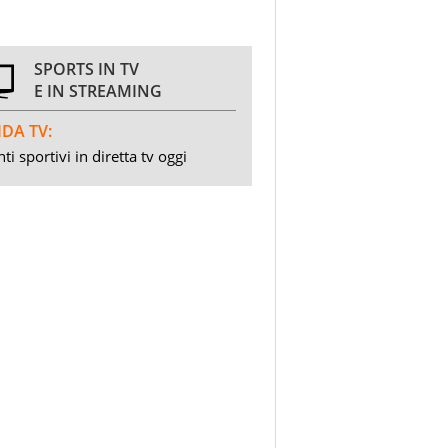
SPORTS IN TV
E IN STREAMING
DA TV:
ti sportivi in diretta tv oggi