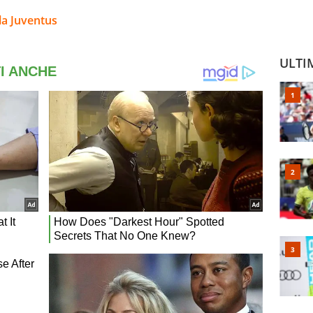
la Juventus
ULTI