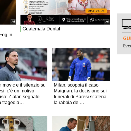
GUI
Even