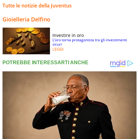
Tutte le notizie della Juventus
Gioielleria Delfino
Investire in oro
L’oro torna protagonista tra gli investimenti
sicuri
LEGGI