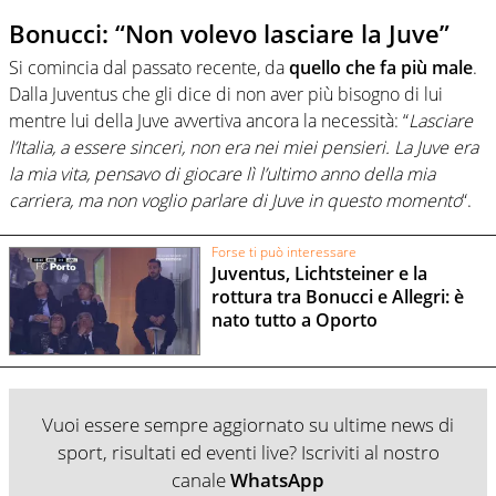
Bonucci: “Non volevo lasciare la Juve”
Si comincia dal passato recente, da
quello che fa più male
.
Dalla Juventus che gli dice di non aver più bisogno di lui
mentre lui della Juve avvertiva ancora la necessità: “
Lasciare
l’Italia, a essere sinceri, non era nei miei pensieri. La Juve era
la mia vita, pensavo di giocare lì l’ultimo anno della mia
carriera, ma non voglio parlare di Juve in questo momento
“.
Forse ti può interessare
Juventus, Lichtsteiner e la
rottura tra Bonucci e Allegri: è
nato tutto a Oporto
Vuoi essere sempre aggiornato su ultime news di
sport, risultati ed eventi live? Iscriviti al nostro
canale
WhatsApp