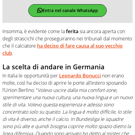
Entra nel canale WhatsApp
Insomma, è evidente come la
ferita
sia ancora aperta con
degli strascichi che proseguiranno nei tribunali dal momento
che il calciatore
ha deciso di fare causa al suo vecchio
club
.
La scelta di andare in Germania
In Italia le opportunità per
Leonardo Bonucci
non erano
molte, così ha deciso di aprire le porte all’estero sposando
l’Union Berlino: “
Volevo uscire dalla mia comfort-zone,
sperimentare una nuova cultura, una nuova lingua e un nuovo
stile di vita. Volevo questa esperienza e adesso sono
concentrato solo su questo. La lingua è molto difficile, lo stile
di vita è diverso, anche il calcio. In Bundesliga le squadre
sono più alte e quindi bisogna coprire molto spazio dietro la
linea difensiva. Quando sono arrivato ho detto al mister che