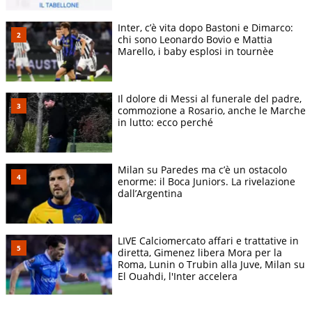
Inter, c’è vita dopo Bastoni e Dimarco:
chi sono Leonardo Bovio e Mattia
Marello, i baby esplosi in tournèe
Il dolore di Messi al funerale del padre,
commozione a Rosario, anche le Marche
in lutto: ecco perché
Milan su Paredes ma c’è un ostacolo
enorme: il Boca Juniors. La rivelazione
dall’Argentina
LIVE Calciomercato affari e trattative in
diretta, Gimenez libera Mora per la
Roma, Lunin o Trubin alla Juve, Milan su
El Ouahdi, l'Inter accelera