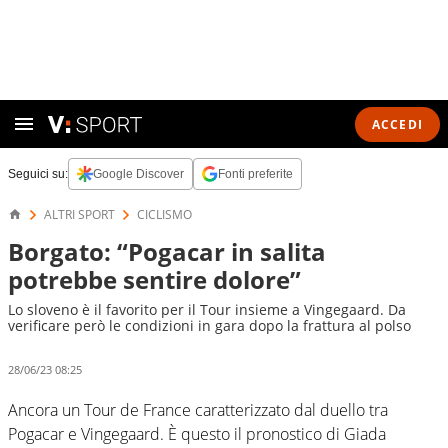
ACCEDI
Seguici su:
Google Discover
Fonti preferite
ALTRI SPORT
CICLISMO
Borgato: “Pogacar in salita
potrebbe sentire dolore”
Lo sloveno è il favorito per il Tour insieme a Vingegaard. Da
verificare però le condizioni in gara dopo la frattura al polso
28/06/23 08:25
Ancora un Tour de France caratterizzato dal duello tra
Pogacar e Vingegaard. È questo il pronostico di Giada