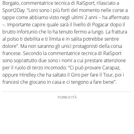
Borgato, commentatrice tecnica di RaiSport, rilasciato a
Sport2Day. “Loro sono i più forti del momento nelle corse a
tappe come abbiamo visto negli ultimi 2 anni – ha affermato
–. Importante capire quale sarà il livello di Pogacar dopo il
brutto infortunio che lo ha tenuto fermo a lungo. La frattura
al polso ti debilita e ti limita e in salita potrebbe sentire
dolore”. Ma non saranno gli unici protagonisti della corsa
francese. Secondo la commentatrice tecnica di RaiSport
sono soprattutto due sono i nomi a cui prestare attenzione
per il ruolo di terzo incomodo: “Ci può provare Carapaz,
oppure Hindley che ha saltato il Giro per fare il Tour, poi i
francesi che giocano in casa e ci tengono a fare bene”.