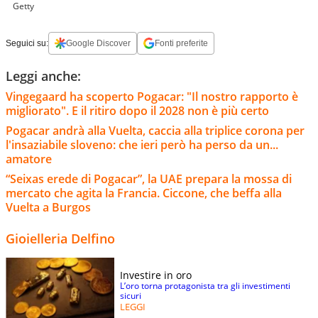
Getty
Seguici su:
Google Discover
Fonti preferite
Leggi anche:
Vingegaard ha scoperto Pogacar: "Il nostro rapporto è
migliorato". E il ritiro dopo il 2028 non è più certo
Pogacar andrà alla Vuelta, caccia alla triplice corona per
l'insaziabile sloveno: che ieri però ha perso da un...
amatore
“Seixas erede di Pogacar”, la UAE prepara la mossa di
mercato che agita la Francia. Ciccone, che beffa alla
Vuelta a Burgos
Gioielleria Delfino
Investire in oro
L’oro torna protagonista tra gli investimenti
sicuri
LEGGI