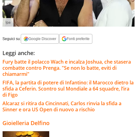
Ipa
Seguici su:
Google Discover
Fonti preferite
Leggi anche:
Fury batte il polacco Wach e incalza Joshua, che stasera
combatte contro Prenga. "Se non lo batte, eviti di
chiamarmi"
FIFA, la partita di potere di Infantino: il Marocco dietro la
sfida a Ceferin. Scontro sul Mondiale a 64 squadre, l’ira
di Figo
Alcaraz si ritira da Cincinnati, Carlos rinvia la sfida a
Sinner e ora US Open di nuovo a rischio
Gioielleria Delfino