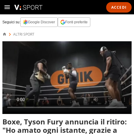
ACCEDI
Seguici su:
Google Discover
Fonti preferite
ALTRI SPORT
Boxe, Tyson Fury annuncia il ritiro:
"Ho amato ogni istante, grazie a