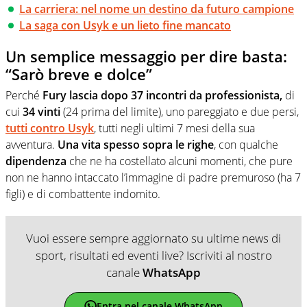
La carriera: nel nome un destino da futuro campione
La saga con Usyk e un lieto fine mancato
Un semplice messaggio per dire basta:
“Sarò breve e dolce”
Perché
Fury lascia dopo 37 incontri da professionista,
di
cui
34 vinti
(24 prima del limite), uno pareggiato e due persi,
tutti contro Usyk
, tutti negli ultimi 7 mesi della sua
avventura.
Una vita spesso sopra le righe
, con qualche
dipendenza
che ne ha costellato alcuni momenti, che pure
non ne hanno intaccato l’immagine di padre premuroso (ha 7
figli) e di combattente indomito.
Vuoi essere sempre aggiornato su ultime news di
sport, risultati ed eventi live? Iscriviti al nostro
canale
WhatsApp
Entra nel canale WhatsApp