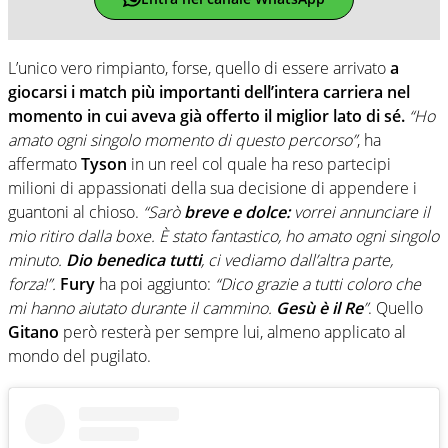
L’unico vero rimpianto, forse, quello di essere arrivato
a
giocarsi i match più importanti dell’intera carriera nel
momento in cui aveva già offerto il miglior lato di sé.
“Ho
amato ogni singolo momento di questo percorso”
, ha
affermato
Tyson
in un reel col quale ha reso partecipi
milioni di appassionati della sua decisione di appendere i
guantoni al chioso.
“Sarò
breve
e dolce:
vorrei annunciare il
mio ritiro dalla boxe. È stato fantastico, ho amato ogni singolo
minuto.
Dio benedica tutti
, ci vediamo dall’altra parte,
forza!”.
Fury
ha poi aggiunto:
“Dico grazie a tutti coloro che
mi hanno aiutato durante il cammino.
Gesù è il Re
”
. Quello
Gitano
però resterà per sempre lui, almeno applicato al
mondo del pugilato.