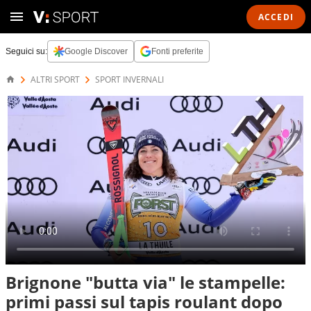
ACCEDI
Seguici su:
Google Discover
Fonti preferite
ALTRI SPORT
SPORT INVERNALI
Brignone "butta via" le stampelle:
primi passi sul tapis roulant dopo