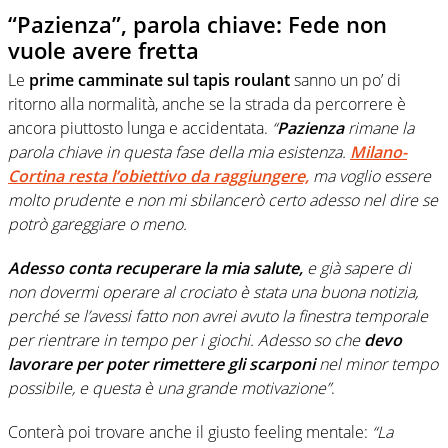
“Pazienza”, parola chiave: Fede non
vuole avere fretta
Le
prime camminate sul tapis roulant
sanno un po’ di
ritorno alla normalità, anche se la strada da percorrere è
ancora piuttosto lunga e accidentata.
“
Pazienza
rimane la
parola chiave in questa fase della mia esistenza.
Milano-
Cortina resta l’obiettivo da raggiungere,
ma voglio essere
molto prudente e non mi sbilancerò certo adesso nel dire se
potrò gareggiare o meno.
Adesso conta recuperare la mia salute,
e già sapere di
non dovermi operare al crociato è stata una buona notizia,
perché se l’avessi fatto non avrei avuto la finestra temporale
per rientrare in tempo per i giochi. Adesso so che
devo
lavorare per poter rimettere gli scarponi
nel minor tempo
possibile, e questa è una grande motivazione”
.
Conterà poi trovare anche il giusto feeling mentale:
“La