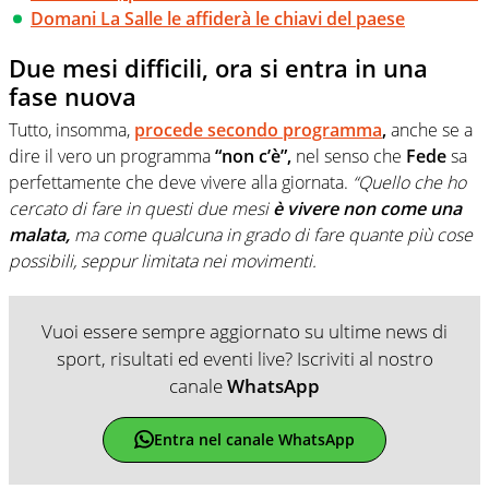
Domani La Salle le affiderà le chiavi del paese
Due mesi difficili, ora si entra in una
fase nuova
Tutto, insomma,
procede secondo programma
,
anche se a
dire il vero un programma
“non c’è”,
nel senso che
Fede
sa
perfettamente che deve vivere alla giornata.
“Quello che ho
cercato di fare in questi due mesi
è vivere non come una
malata,
ma come qualcuna in grado di fare quante più cose
possibili, seppur limitata nei movimenti.
Vuoi essere sempre aggiornato su ultime news di
sport, risultati ed eventi live? Iscriviti al nostro
canale
WhatsApp
Entra nel canale WhatsApp