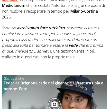
Mediolanum
che l’è costata l’infortunio e la grande paura di
non riuscire a recuperare in tempo per
Milano-Cortina
2026.
“Adesso
avrei voluto fare tutt’altro,
starmene al mare o
cominciare a lavorare forte per la nuova stagione, ma è
proprio il caso di dire che mai come ora debbo fare un
passo alla volta per tornare a essere la
Fede
che ero prima
di quel maledetto 3 aprile”.
E una testimonianza in più
d’affetto in questi casi non fa proprio male.
Federica Brignone cade nel gigante e si frattura tibia e
perone. Foto