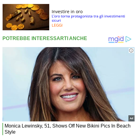
Investire in oro
L’oro torna protagonista tra gli investimenti
sicuri
LEGGI