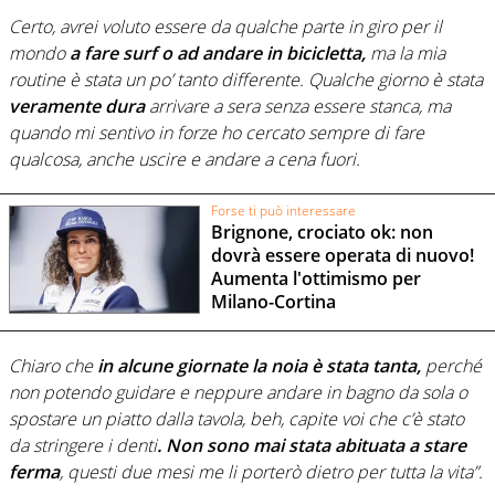
Certo, avrei voluto essere da qualche parte in giro per il
mondo
a fare surf o ad andare in bicicletta,
ma la mia
routine è stata un po’ tanto differente. Qualche giorno è stata
veramente dura
arrivare a sera senza essere stanca, ma
quando mi sentivo in forze ho cercato sempre di fare
qualcosa, anche uscire e andare a cena fuori.
Forse ti può interessare
Brignone, crociato ok: non
dovrà essere operata di nuovo!
Aumenta l'ottimismo per
Milano-Cortina
Chiaro che
in alcune giornate la noia è stata tanta,
perché
non potendo guidare e neppure andare in bagno da sola o
spostare un piatto dalla tavola, beh, capite voi che c’è stato
da stringere i denti
. Non sono mai stata abituata a stare
ferma
, questi due mesi me li porterò dietro per tutta la vita”.