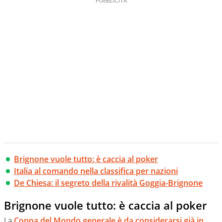
Brignone vuole tutto: è caccia al poker
Italia al comando nella classifica per nazioni
De Chiesa: il segreto della rivalità Goggia-Brignone
Brignone vuole tutto: è caccia al poker
La
Coppa del Mondo generale è da considerarsi già in