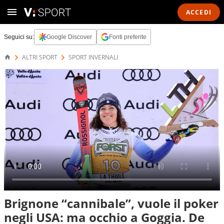
ACCEDI
Seguici su:
Google Discover
Fonti preferite
ALTRI SPORT
SPORT INVERNALI
Brignone “cannibale”, vuole il poker
negli USA: ma occhio a Goggia. De