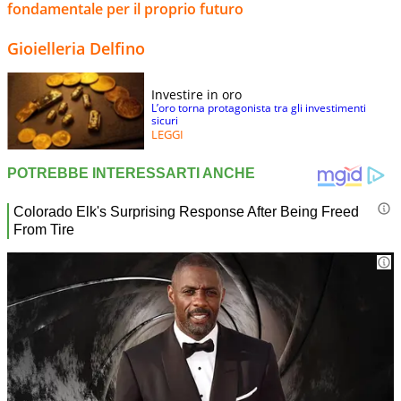
fondamentale per il proprio futuro
Gioielleria Delfino
Investire in oro
L’oro torna protagonista tra gli investimenti
sicuri
LEGGI