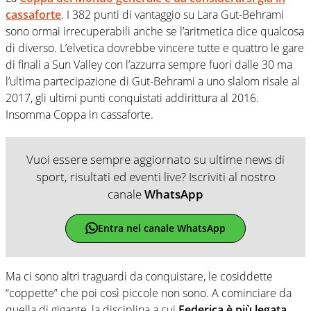
cassaforte
. I 382 punti di vantaggio su Lara Gut-Behrami
sono ormai irrecuperabili anche se l’aritmetica dice qualcosa
di diverso. L’elvetica dovrebbe vincere tutte e quattro le gare
di finali a Sun Valley con l’azzurra sempre fuori dalle 30 ma
l’ultima partecipazione di Gut-Behrami a uno slalom risale al
2017, gli ultimi punti conquistati addirittura al 2016.
Insomma Coppa in cassaforte.
Vuoi essere sempre aggiornato su ultime news di
sport, risultati ed eventi live? Iscriviti al nostro
canale
WhatsApp
Entra nel canale WhatsApp
Ma ci sono altri traguardi da conquistare, le cosiddette
“coppette” che poi così piccole non sono. A cominciare da
quella di gigante, la disciplina a cui
Federica è più legata
.