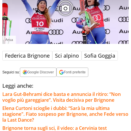
Ansa
Federica Brignone
Sci alpino
Sofia Goggia
Seguici su:
Google Discover
Fonti preferite
Leggi anche:
Lara Gut-Behrami dice basta e annuncia il ritiro: “Non
voglio più gareggiare”. Visita decisiva per Brignone
Elena Curtoni scioglie i dubbi: “Sarà la mia ultima
stagione". Fiato sospeso per Brignone, anche Fede verso
la Last Dance?
Brignone torna sugli sci, il video: a Cervinia test