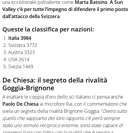
una eccezionale polivalente come
Marta Bassino
.
A Sun
Valley c’è per tutte l’impegno di difendere il primo posto
dall’attacco della Svizzera
.
Queste la classifica per nazioni:
Italia
3984
Svizzera 3772
Austria 3323
USA 2614
Svezia 1449
De Chiesa: il segreto della rivalità
Goggia-Brignone
A esaltare le coppia d’oro dello sci italiano ci pensa anche
Paolo De Chiesa
ai microfoni Rai, con il commentatore che
svela un segreto della rivalità Brignone-Goggia: “
Dietro tutto
quello che sappiamo del loro rapporto c’è però sempre
stato uno stimolo reciproco enorme, sono state capace di
spingersi l’una con l’altra con la rivalità che è servita a