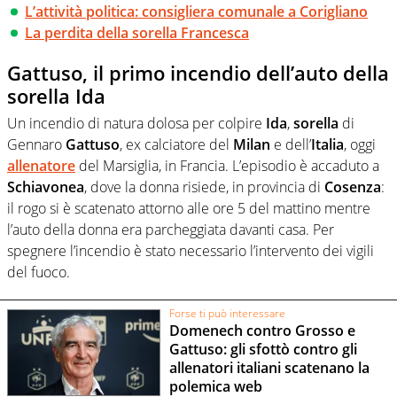
L’attività politica: consigliera comunale a Corigliano
La perdita della sorella Francesca
Gattuso, il primo incendio dell’auto della
sorella Ida
Un incendio di natura dolosa per colpire
Ida
,
sorella
di
Gennaro
Gattuso
, ex calciatore del
Milan
e dell’
Italia
, oggi
allenatore
del Marsiglia, in Francia. L’episodio è accaduto a
Schiavonea
, dove la donna risiede, in provincia di
Cosenza
:
il rogo si è scatenato attorno alle ore 5 del mattino mentre
l’auto della donna era parcheggiata davanti casa. Per
spegnere l’incendio è stato necessario l’intervento dei vigili
del fuoco.
Forse ti può interessare
Domenech contro Grosso e
Gattuso: gli sfottò contro gli
allenatori italiani scatenano la
polemica web