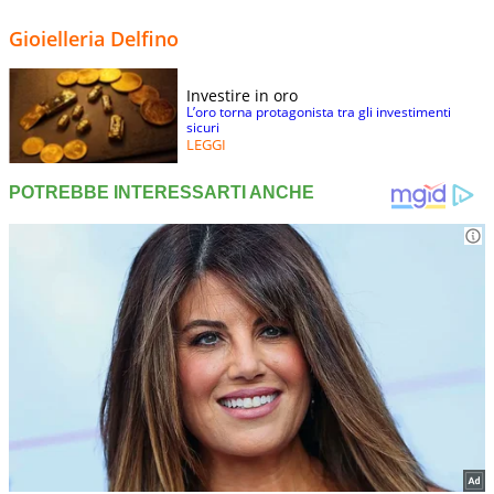
Gioielleria Delfino
Investire in oro
L’oro torna protagonista tra gli investimenti
sicuri
LEGGI