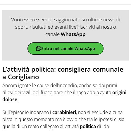
Vuoi essere sempre aggiornato su ultime news di
sport, risultati ed eventi live? Iscriviti al nostro
canale
WhatsApp
Entra nel canale WhatsApp
L’attività politica: consigliera comunale
a Corigliano
Ancora ignote le cause dell’incendio, anche se dai primi
rilievi dei vigili del fuoco pare che il rogo abbia avuto
origini
dolose
.
Sull’episodio indagano i
carabinieri
, non si esclude alcuna
pista in questo momento ma è ovvio che tra le ipotesi ci sia
quella di un reato collegato all’attività
politica
di Ida