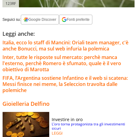
123RF
Seguici su:
Google Discover
Fonti preferite
Leggi anche:
Italia, ecco lo staff di Mancini: Oriali team manager, c'è
anche Bonucci, ma sul web infuria la polemica
Inter, tutte le risposte sul mercato: perchè manca
l'esterno, perchè Romero è sfumato, quale è il vero
obiettivo di Marotta
FIFA, l’Argentina sostiene Infantino e il web si scatena:
Messi finisce nei meme, la Seleccion travolta dalle
polemiche
Gioielleria Delfino
Investire in oro
L’oro torna protagonista tra gli investimenti
sicuri
LEGGI