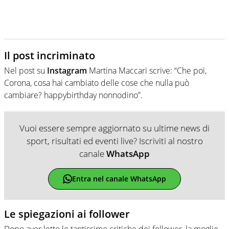
Il post incriminato
Nel post su
Instagram
Martina Maccari scrive: “Che poi,
Corona, cosa hai cambiato delle cose che nulla può
cambiare? happybirthday nonnodino”.
Vuoi essere sempre aggiornato su ultime news di
sport, risultati ed eventi live? Iscriviti al nostro
canale
WhatsApp
Entra nel canale WhatsApp
Le spiegazioni ai follower
Dopo aver letto le tantissime critiche dei follower, la moglie