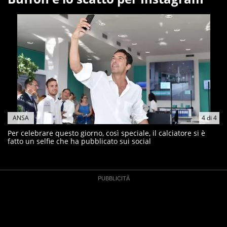
ANSA
4
di
4
Per celebrare questo giorno, così speciale, il calciatore si è
fatto un selfie che ha pubblicato sui social