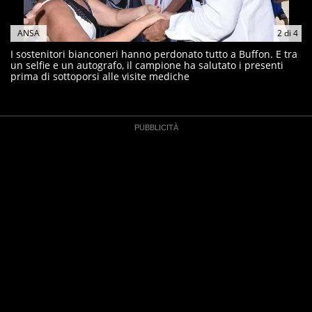
ANSA
2
di
4
I sostenitori bianconeri hanno perdonato tutto a Buffon. E tra
un selfie e un autografo, il campione ha salutato i presenti
prima di sottoporsi alle visite mediche