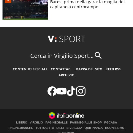
Baresi prima della gara: la maglia del
capitano a centrocampo
Cerca in Virgilio Sport...
CONTENUTI SPECIALI
CONTATTACI
MAPPA DEL SITO
FEED RSS
ARCHIVIO
LIBERO
VIRGILIO
PAGINEGIALLE
PAGINEGIALLE SHOP
PGCASA
PAGINEBIANCHE
TUTTOCITTÀ
DILEI
SIVIAGGIA
QUIFINANZA
BUONISSIMO