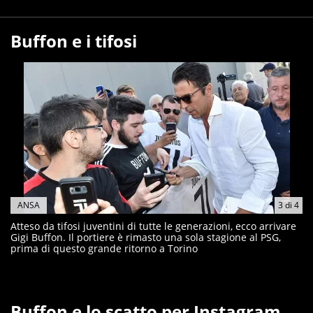
Buffon e i tifosi
ANSA
3
di
4
Atteso da tifosi juventini di tutte le generazioni, ecco arrivare
Gigi Buffon. Il portiere è rimasto una sola stagione al PSG,
prima di questo grande ritorno a Torino
Buffon e lo scatto per Instagram