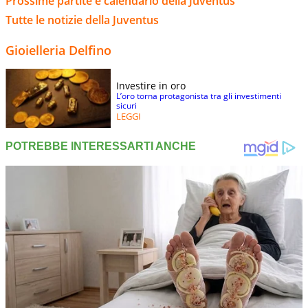
Prossime partite e calendario della Juventus
Tutte le notizie della Juventus
Gioielleria Delfino
Investire in oro
L’oro torna protagonista tra gli investimenti
sicuri
LEGGI