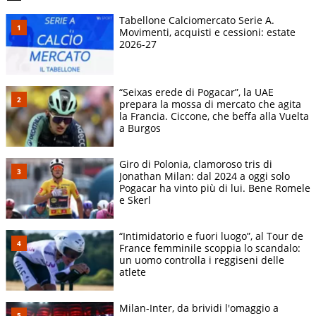
Tabellone Calciomercato Serie A.
Movimenti, acquisti e cessioni: estate
2026-27
“Seixas erede di Pogacar”, la UAE
prepara la mossa di mercato che agita
la Francia. Ciccone, che beffa alla Vuelta
a Burgos
Giro di Polonia, clamoroso tris di
Jonathan Milan: dal 2024 a oggi solo
Pogacar ha vinto più di lui. Bene Romele
e Skerl
“Intimidatorio e fuori luogo”, al Tour de
France femminile scoppia lo scandalo:
un uomo controlla i reggiseni delle
atlete
Milan-Inter, da brividi l'omaggio a