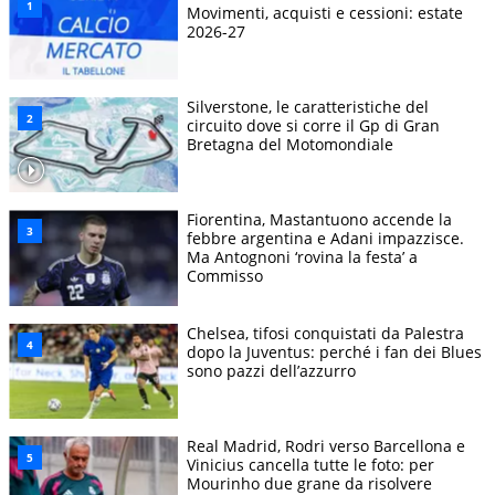
Movimenti, acquisti e cessioni: estate
2026-27
Silverstone, le caratteristiche del
circuito dove si corre il Gp di Gran
Bretagna del Motomondiale
Fiorentina, Mastantuono accende la
febbre argentina e Adani impazzisce.
Ma Antognoni ‘rovina la festa’ a
Commisso
Chelsea, tifosi conquistati da Palestra
dopo la Juventus: perché i fan dei Blues
sono pazzi dell’azzurro
Real Madrid, Rodri verso Barcellona e
Vinicius cancella tutte le foto: per
Mourinho due grane da risolvere