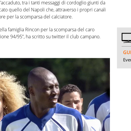
accaduto, tra i tanti messaggi di cordoglio giunti da
ato quello del Napoli che, attraverso i propri canali
olore per la scomparsa del calciatore.
della famiglia Rincon per la scomparsa del caro
ione 94/95”, ha scritto su twitter il club campano.
GUI
Even