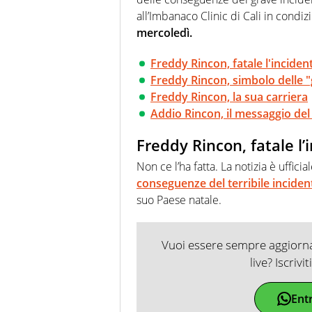
all’Imbanaco Clinic di Cali in condiz
mercoledì.
Freddy Rincon, fatale l'inciden
Freddy Rincon, simbolo delle 
Freddy Rincon, la sua carriera
Addio Rincon, il messaggio del
Freddy Rincon, fatale l’
Non ce l’ha fatta. La notizia è uffi
conseguenze del terribile incide
suo Paese natale.
Vuoi essere sempre aggiornat
live? Iscrivi
Ent