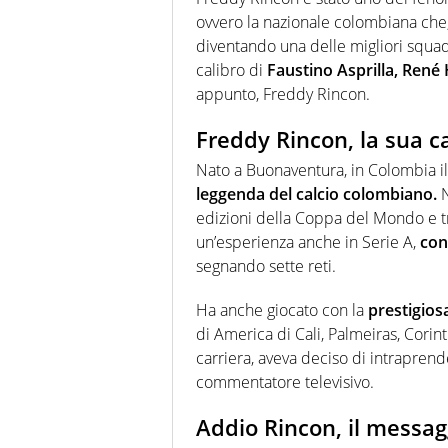
ovvero la nazionale colombiana che, 
diventando una delle migliori squad
calibro di
Faustino Asprilla, René
appunto, Freddy Rincon.
Freddy Rincon, la sua c
Nato a Buonaventura, in Colombia i
leggenda del calcio colombiano.
N
edizioni della Coppa del Mondo e tr
un’esperienza anche in Serie A,
con
segnando sette reti.
Ha anche giocato con la
prestigios
di America di Cali, Palmeiras, Corin
carriera, aveva deciso di intraprend
commentatore televisivo.
Addio Rincon, il messag