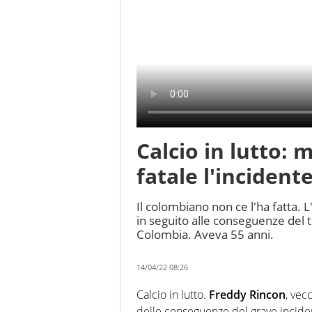
Calcio in lutto:
fatale l'incident
Il colombiano non ce l'ha fatta. 
in seguito alle conseguenze del ter
Colombia. Aveva 55 anni.
14/04/22 08:26
Calcio in lutto.
Freddy Rincon
, vec
delle conseguenze del grave incide