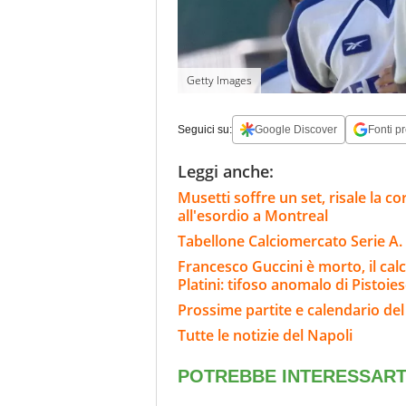
Getty Images
Seguici su:
Google Discover
Fonti pr
Leggi anche:
Musetti soffre un set, risale la cor
all'esordio a Montreal
Tabellone Calciomercato Serie A. 
Francesco Guccini è morto, il calci
Platini: tifoso anomalo di Pistoie
Prossime partite e calendario del
Tutte le notizie del Napoli