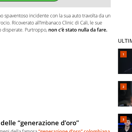
no spaventoso incidente con la sua auto travolta da un
cio. Ricoverato all’Imbanaco Clinic di Cali, le sue
o disperate. Purtroppo,
non c’è stato nulla da fare.
ULTI
delle “generazione d’oro”
omeni della famosa
“generazione d’oro” colombiana
,