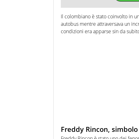
Il colombiano è stato coinvolto in u
autobus mentre attraversava un incro
condizioni era apparse sin da subit
Freddy Rincon, simbolo 
Freddy Rincon è stato uno dei fen