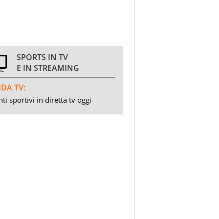
SPORTS IN TV
E IN STREAMING
DA TV:
ti sportivi in diretta tv oggi