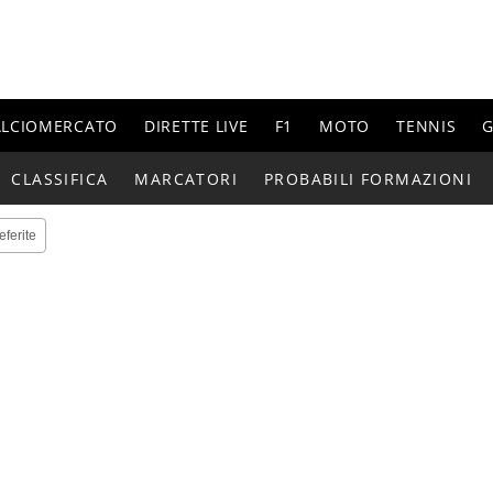
ALCIOMERCATO
DIRETTE LIVE
F1
MOTO
TENNIS
G
CLASSIFICA
MARCATORI
PROBABILI FORMAZIONI
eferite