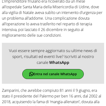
L’imprenditore friulano era ricoverato da un mese
all’ospedale Santa Maria della Misericordia di Udine, dove
alla vigilia di Natale aveva subìto un intervento d’urgenza per
un problema all’addome. Una complicazione dovuta
all’operazione lo aveva trasferito nel reparto di terapia
intensiva, poi lasciato il 26 dicembre in seguito al
miglioramento delle sue condizioni.
Vuoi essere sempre aggiornato su ultime news di
sport, risultati ed eventi live? Iscriviti al nostro
canale
WhatsApp
Entra nel canale WhatsApp
Zamparini, che avrebbe compiuto 81 anni il 9 giugno, era
stato il presidente del Palermo per ben 16 anni, dal 2002 al
2018, acquisendo la fama di ‘mangia-allenatori’, dovuta alla