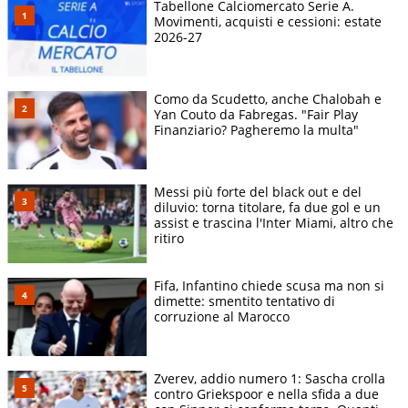
Tabellone Calciomercato Serie A.
Movimenti, acquisti e cessioni: estate
2026-27
Como da Scudetto, anche Chalobah e
Yan Couto da Fabregas. "Fair Play
Finanziario? Pagheremo la multa"
Messi più forte del black out e del
diluvio: torna titolare, fa due gol e un
assist e trascina l'Inter Miami, altro che
ritiro
Fifa, Infantino chiede scusa ma non si
dimette: smentito tentativo di
corruzione al Marocco
Zverev, addio numero 1: Sascha crolla
contro Griekspoor e nella sfida a due