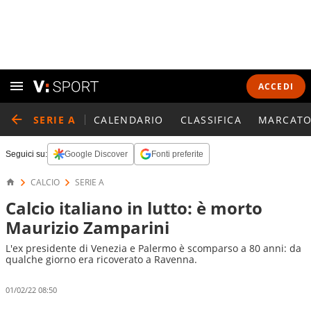
ACCEDI
SERIE A
CALENDARIO
CLASSIFICA
MARCATO
Seguici su:
Google Discover
Fonti preferite
CALCIO
SERIE A
Calcio italiano in lutto: è morto
Maurizio Zamparini
L'ex presidente di Venezia e Palermo è scomparso a 80 anni: da
qualche giorno era ricoverato a Ravenna.
01/02/22 08:50