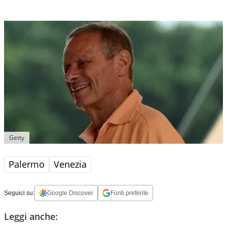
Getty
Palermo
Venezia
Seguici su:
Google Discover
Fonti preferite
Leggi anche: