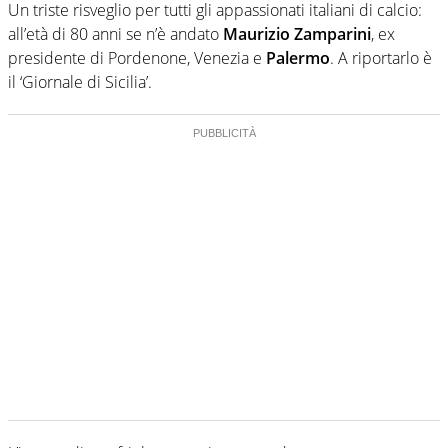
Un triste risveglio per tutti gli appassionati italiani di calcio:
all’età di 80 anni se n’è andato
Maurizio Zamparini
, ex
presidente di Pordenone, Venezia e
Palermo
. A riportarlo è
il ‘Giornale di Sicilia’.