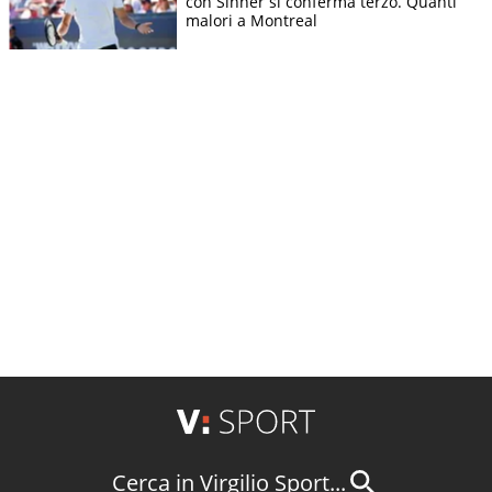
con Sinner si conferma terzo. Quanti
malori a Montreal
Cerca in Virgilio Sport...