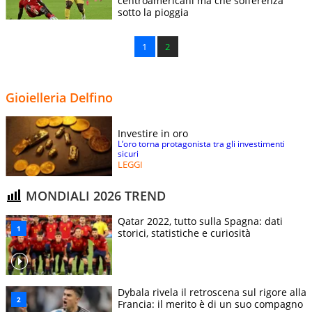
centroamericani ma che sofferenza
sotto la pioggia
1
2
Gioielleria Delfino
Investire in oro
L’oro torna protagonista tra gli investimenti
sicuri
LEGGI
MONDIALI 2026 TREND
Qatar 2022, tutto sulla Spagna: dati
storici, statistiche e curiosità
Dybala rivela il retroscena sul rigore alla
Francia: il merito è di un suo compagno