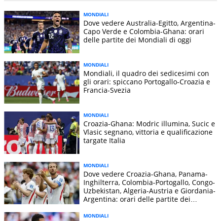
MONDIALI
Dove vedere Australia-Egitto, Argentina-
Capo Verde e Colombia-Ghana: orari
delle partite dei Mondiali di oggi
MONDIALI
Mondiali, il quadro dei sedicesimi con
gli orari: spiccano Portogallo-Croazia e
Francia-Svezia
MONDIALI
Croazia-Ghana: Modric illumina, Sucic e
Vlasic segnano, vittoria e qualificazione
targate Italia
MONDIALI
Dove vedere Croazia-Ghana, Panama-
Inghilterra, Colombia-Portogallo, Congo-
Uzbekistan, Algeria-Austria e Giordania-
Argentina: orari delle partite dei
Mondiali di oggi
MONDIALI