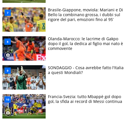
Brasile-Giappone, moviola: Mariani e Di
Bello la combinano grossa, i dubbi sul
rigore del pari, emozioni fino al 95’
Olanda-Marocco: le lacrime di Gakpo
dopo il gol, la dedica al figlio mai nato è
commovente
SONDAGGIO - Cosa avrebbe fatto l'Italia
a questi Mondiali?
Francia-Svezia: tutto Mbappè gol dopo
gol, la sfida ai record di Messi continua