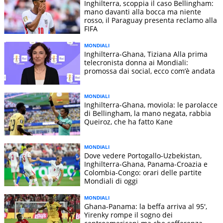
Inghilterra, scoppia il caso Bellingham:
mano davanti alla bocca ma niente
rosso, il Paraguay presenta reclamo alla
FIFA
MONDIALI
Inghilterra-Ghana, Tiziana Alla prima
telecronista donna ai Mondiali:
promossa dai social, ecco com’è andata
MONDIALI
Inghilterra-Ghana, moviola: le parolacce
di Bellingham, la mano negata, rabbia
Queiroz, che ha fatto Kane
MONDIALI
Dove vedere Portogallo-Uzbekistan,
Inghilterra-Ghana, Panama-Croazia e
Colombia-Congo: orari delle partite
Mondiali di oggi
MONDIALI
Ghana-Panama: la beffa arriva al 95',
Yirenky rompe il sogno dei