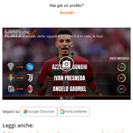
Hai già un profilo?
Accedi
Il valore di mercato delle squadre di Serie A è in calo: le foto
Seguici su:
Google Discover
Fonti preferite
Leggi anche: