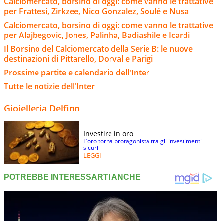
Calciomercato, borsino di oggi: come vanno le trattative
per Frattesi, Zirkzee, Nico Gonzalez, Soulé e Nusa
Calciomercato, borsino di oggi: come vanno le trattative
per Alajbegovic, Jones, Palinha, Badiashile e Icardi
Il Borsino del Calciomercato della Serie B: le nuove
destinazioni di Pittarello, Dorval e Parigi
Prossime partite e calendario dell'Inter
Tutte le notizie dell'Inter
Gioielleria Delfino
Investire in oro
L’oro torna protagonista tra gli investimenti
sicuri
LEGGI