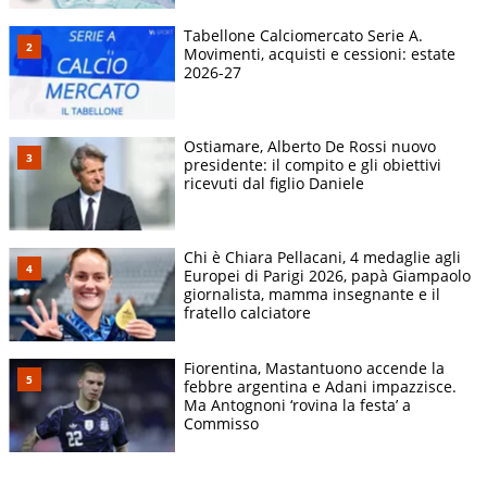
Tabellone Calciomercato Serie A.
Movimenti, acquisti e cessioni: estate
2026-27
Ostiamare, Alberto De Rossi nuovo
presidente: il compito e gli obiettivi
ricevuti dal figlio Daniele
Chi è Chiara Pellacani, 4 medaglie agli
Europei di Parigi 2026, papà Giampaolo
giornalista, mamma insegnante e il
fratello calciatore
Fiorentina, Mastantuono accende la
febbre argentina e Adani impazzisce.
Ma Antognoni ‘rovina la festa’ a
Commisso