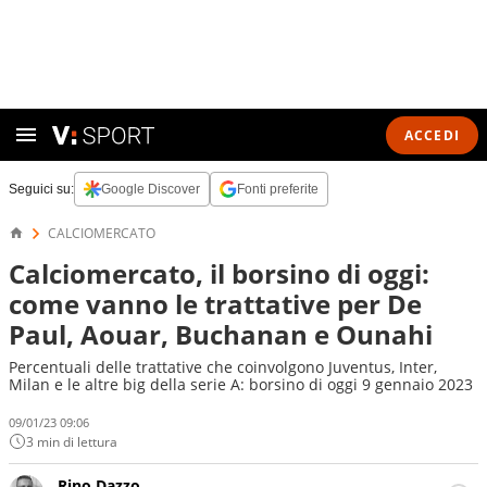
ACCEDI
Seguici su:
Google Discover
Fonti preferite
CALCIOMERCATO
Calciomercato, il borsino di oggi:
come vanno le trattative per De
Paul, Aouar, Buchanan e Ounahi
Percentuali delle trattative che coinvolgono Juventus, Inter,
Milan e le altre big della serie A: borsino di oggi 9 gennaio 2023
09/01/23 09:06
3 min di lettura
Rino Dazzo