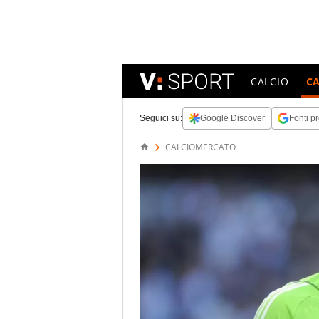
CALCIO
C
Seguici su:
Google Discover
Fonti pr
CALCIOMERCATO