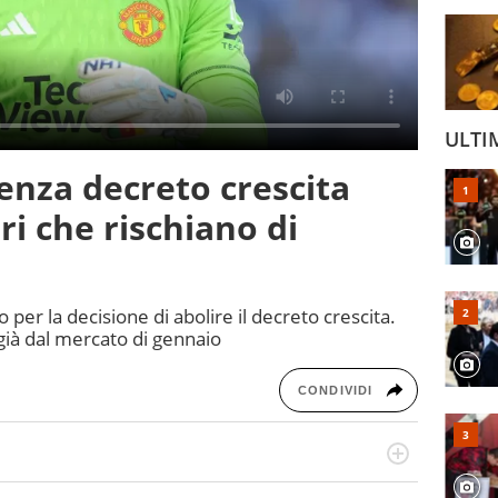
ULTI
enza decreto crescita
ari che rischiano di
 per la decisione di abolire il decreto crescita.
già dal mercato di gennaio
CONDIVIDI
a tesi di laurea sugli stadi di proprietà in Italia. Il calcio