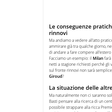
Le conseguenze pratiche: 
rinnovi
Ma andiamo a vedere all’atto prati
ammirare già tra qualche giorno, ne
di andare a fare compere all’estero
Facciamo un esempio: il
Milan
farà
netti a stagione richiesti perché gl
sul fronte rinnovi non sarà semplice
Giroud
?
La situazione delle altr
Ma naturalmente non ci saranno solta
Basti pensare alla ricerca di un cen
possibile strappare alla ricca Pre