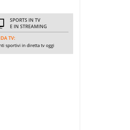
SPORTS IN TV
E IN STREAMING
DA TV:
ti sportivi in diretta tv oggi