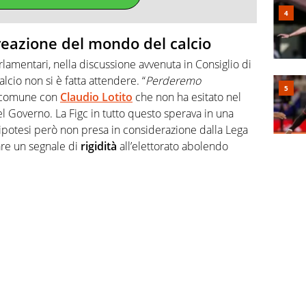
 reazione del mondo del calcio
arlamentari, nella discussione avvenuta in Consiglio di
lcio non si è fatta attendere. “
Perderemo
nt comune con
Claudio Lotito
che non ha esitato nel
el Governo. La Figc in tutto questo sperava in una
ipotesi però non presa in considerazione dalla Lega
are un segnale di
rigidità
all’elettorato abolendo