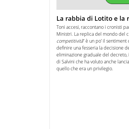
La rabbia di Lotito e la
Toni accesi, raccontano i cronisti p
Ministri. La replica del mondo del ca
competitività
” è un po’ il sentime
definire una fesseria la decisione d
eliminazione graduale del decreto, 
di Salvini che ha voluto anche lanci
quello che era un privilegio.