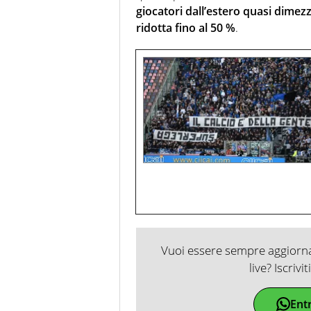
giocatori dall’estero quasi dimezz
ridotta fino al 50 %
.
Vuoi essere sempre aggiornat
live? Iscrivi
Ent