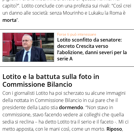
capito?”. Lotito conclude con una profezia sui rivali: “Così crei
un danno alle società: senza Mourinho e Lukaku la Roma è
morta
”.
Forse ti può interessare
Lotito sconfitto da senatore:
decreto Crescita verso
l’abolizione, danni severi per la
serie A
Lotito e la battuta sulla foto in
Commissione Bilancio
Con i giornalisti Lotito ha poi scherzato su alcune immagini
della nottata in Commissione Bilancio in cui pare che il
presidente della Lazio stia
dormendo
. “Non stavo in
commissione, stavo facendo vedere ai colleghi che quella
sedia si reclina – ha detto Lotito tra il serio e il faceto -. Mi ci
metto apposta, con le mani così, come un morto.
Riposo
,