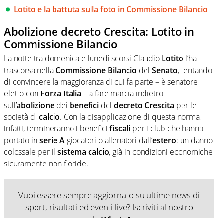
Lotito e la battuta sulla foto in Commissione Bilancio
Abolizione decreto Crescita: Lotito in
Commissione Bilancio
La notte tra domenica e lunedì scorsi Claudio
Lotito
l’ha
trascorsa nella
Commissione Bilancio
del
Senato
, tentando
di convincere la maggioranza di cui fa parte – è senatore
eletto con
Forza Italia
– a fare marcia indietro
sull’
abolizione
dei
benefici
del
decreto
Crescita
per le
società di
calcio
. Con la disapplicazione di questa norma,
infatti, termineranno i benefici
fiscali
per i club che hanno
portato in
serie A
giocatori o allenatori dall’
estero
: un danno
colossale per il
sistema calcio
, già in condizioni economiche
sicuramente non floride.
Vuoi essere sempre aggiornato su ultime news di
sport, risultati ed eventi live? Iscriviti al nostro