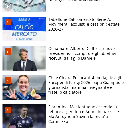
Tabellone Calciomercato Serie A.
Movimenti, acquisti e cessioni: estate
2026-27
Ostiamare, Alberto De Rossi nuovo
presidente: il compito e gli obiettivi
ricevuti dal figlio Daniele
Chi è Chiara Pellacani, 4 medaglie agli
Europei di Parigi 2026, papà Giampaolo
giornalista, mamma insegnante e il
fratello calciatore
Fiorentina, Mastantuono accende la
febbre argentina e Adani impazzisce.
Ma Antognoni ‘rovina la festa’ a
Commisso