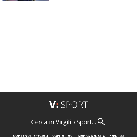
Cerca in Virgilio Sport...
CONTENUTI SPECIALI
CONTATTACI
MAPPA DEL SITO
FEED RSS